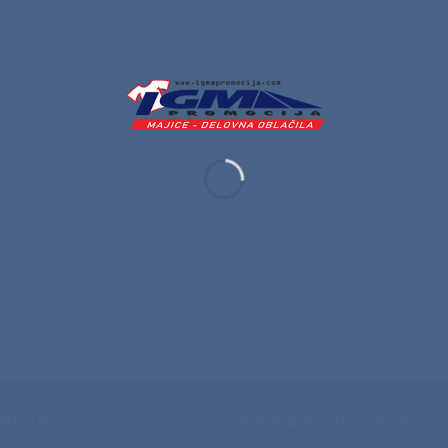
RITVE
PRODAJNI PROGRAM