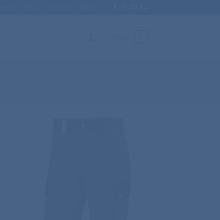
Enote
Blog
Kontakt
FAQ
0
€
0,00