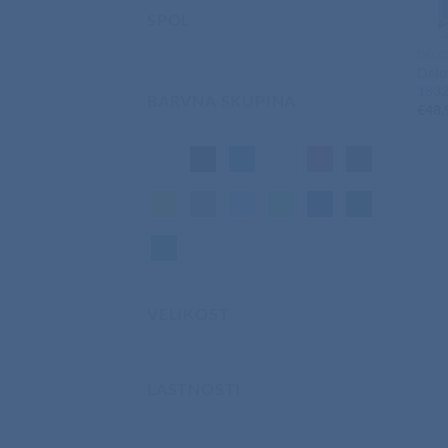
SPOL
DELO
Delo
183
BARVNA SKUPINA
€
48,
VELIKOST
LASTNOSTI