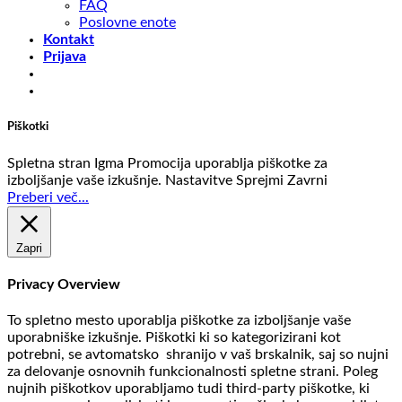
FAQ
Poslovne enote
Kontakt
Prijava
Piškotki
Spletna stran Igma Promocija uporablja piškotke za
izboljšanje vaše izkušnje.
Nastavitve
Sprejmi
Zavrni
Preberi več...
Zapri
Privacy Overview
To spletno mesto uporablja piškotke za izboljšanje vaše
uporabniške izkušnje. Piškotki ki so kategorizirani kot
potrebni, se avtomatsko shranijo v vaš brskalnik, saj so nujni
za delovanje osnovnih funkcionalnosti spletne strani. Poleg
nujnih piškotkov uporabljamo tudi third-party piškotke, ki