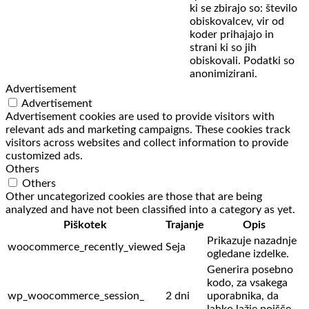
ki se zbirajo so: število
obiskovalcev,
vir od
koder prihajajo in
strani ki so jih
obiskovali. Podatki so
anonimizirani.
Advertisement
Advertisement
Advertisement cookies are used to provide visitors with
relevant ads and marketing campaigns. These cookies track
visitors across websites and collect information to provide
customized ads.
Others
Others
Other uncategorized cookies are those that are being
analyzed and have not been classified into a category as yet.
Piškotek
Trajanje
Opis
Prikazuje nazadnje
woocommerce_recently_viewed
Seja
ogledane izdelke.
Generira posebno
kodo, za vsakega
wp_woocommerce_session_
2 dni
uporabnika, da