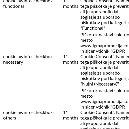
cookielawinfo-checkbox-
11
Cookie Consent". Name
functional
months
tega piškotka je preverit
ali je uporabnik dal
soglasje za uporabo
piškotkov pod kategorij
"Functional".
Piškotek nastavi spletn
mesto
www.igmapromocija.c
in sicer vtičnik "GDPR
cookielawinfo-checkbox-
11
Cookie Consent". Name
necessary
months
tega piškotka je preverit
ali je uporabnik dal
soglasje za uporabo
piškotkov pod kategorij
"Nujni (Necessary)".
Piškotek nastavi spletn
mesto
www.igmapromocija.c
in sicer vtičnik "GDPR
cookielawinfo-checkbox-
11
Cookie Consent". Name
others
months
tega piškotka je preverit
ali je uporabnik dal