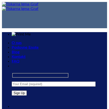
Skip
to
content
O nas
Poslovne Enote
Blog
Kontakt
FAQ