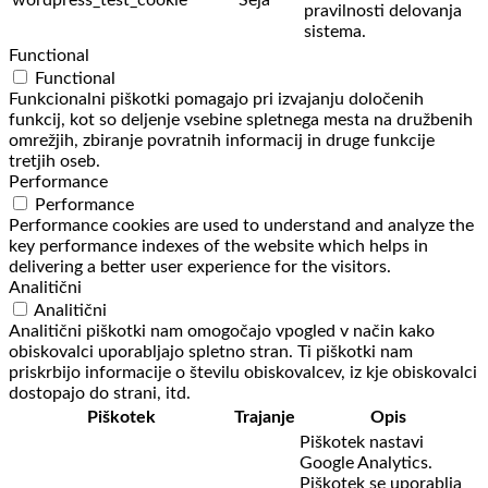
wordpress_test_cookie
Seja
pravilnosti delovanja
sistema.
Functional
Functional
Funkcionalni piškotki pomagajo pri izvajanju določenih
funkcij, kot so deljenje vsebine spletnega mesta na družbenih
omrežjih, zbiranje povratnih informacij in druge funkcije
tretjih oseb.
Performance
Performance
Performance cookies are used to understand and analyze the
key performance indexes of the website which helps in
delivering a better user experience for the visitors.
Analitični
Analitični
Analitični piškotki nam omogočajo vpogled v način kako
obiskovalci uporabljajo spletno stran. Ti piškotki nam
priskrbijo informacije o številu obiskovalcev, iz kje obiskovalci
dostopajo do strani, itd.
Piškotek
Trajanje
Opis
Piškotek nastavi
Google Analytics.
Piškotek se uporablja