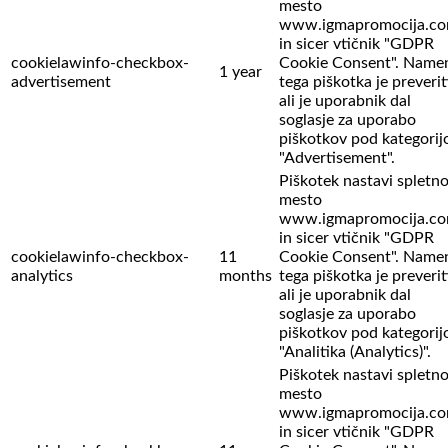
mesto
www.igmapromocija.c
in sicer vtičnik "GDPR
cookielawinfo-checkbox-
Cookie Consent". Name
1 year
advertisement
tega piškotka je preverit
ali je uporabnik dal
soglasje za uporabo
piškotkov pod kategorij
"Advertisement".
Piškotek nastavi spletn
mesto
www.igmapromocija.c
in sicer vtičnik "GDPR
cookielawinfo-checkbox-
11
Cookie Consent". Name
analytics
months
tega piškotka je preverit
ali je uporabnik dal
soglasje za uporabo
piškotkov pod kategorij
"Analitika (Analytics)".
Piškotek nastavi spletn
mesto
www.igmapromocija.c
in sicer vtičnik "GDPR