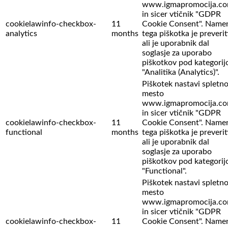
www.igmapromocija.c
in sicer vtičnik "GDPR
cookielawinfo-checkbox-
11
Cookie Consent". Name
analytics
months
tega piškotka je preverit
ali je uporabnik dal
soglasje za uporabo
piškotkov pod kategorij
"Analitika (Analytics)".
Piškotek nastavi spletn
mesto
www.igmapromocija.c
in sicer vtičnik "GDPR
cookielawinfo-checkbox-
11
Cookie Consent". Name
functional
months
tega piškotka je preverit
ali je uporabnik dal
soglasje za uporabo
piškotkov pod kategorij
"Functional".
Piškotek nastavi spletn
mesto
www.igmapromocija.c
in sicer vtičnik "GDPR
cookielawinfo-checkbox-
11
Cookie Consent". Name