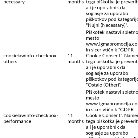
necessary
months
tega piškotka je preverit
ali je uporabnik dal
soglasje za uporabo
piškotkov pod kategorij
"Nujni (Necessary)".
Piškotek nastavi spletn
mesto
www.igmapromocija.c
in sicer vtičnik "GDPR
cookielawinfo-checkbox-
11
Cookie Consent". Name
others
months
tega piškotka je preverit
ali je uporabnik dal
soglasje za uporabo
piškotkov pod kategorij
"Ostalo (Other)".
Piškotek nastavi spletn
mesto
www.igmapromocija.c
in sicer vtičnik "GDPR
cookielawinfo-checkbox-
11
Cookie Consent". Name
performance
months
tega piškotka je preverit
ali je uporabnik dal
soglasje za uporabo