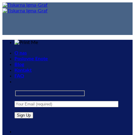
Skip
to
content
O nas
Poslovne Enote
Blog
Kontakt
FAQ