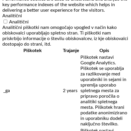
key performance indexes of the website which helps in
delivering a better user experience for the visitors.
Analitični
Analitični
Analitični piškotki nam omogočajo vpogled v način kako
obiskovalci uporabljajo spletno stran. Ti piškotki nam
priskrbijo informacije o številu obiskovalcev, iz kje obiskovalci
dostopajo do strani, itd.
Piškotek
Trajanje
Opis
Piškotek nastavi
Google Analytics.
Piškotek se uporablja
za razlikovanje med
uporabniki in sejami in
spremlja uporabo
_ga
2 years
spletnega mesta za
pripravo poročila o
analitiki spletnega
mesta. Piškotek hrani
podatke anonimizirano
in uporabniku dodeli
naključno številko.
Piškotek nastavi