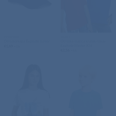
POKRIVALA
MAJICE
Otroška majica kratek rokav
Otroška kapa Explode Junior
Explode Master Kid
€
1,69
+ ddv
€
2,56
+ ddv