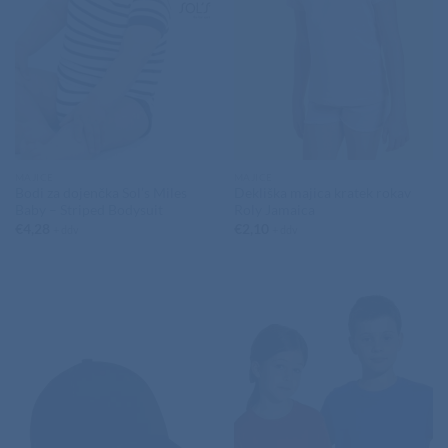
MAJICE
MAJICE
Bodi za dojenčka Sol’s Miles
Dekliška majica kratek rokav
Baby – Striped Bodysuit
Roly Jamaica
€
4,28
€
2,10
+ ddv
+ ddv