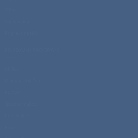
Offset
Oblikovanje
Priprava na tisk
PRODAJNI PROGRAM
Majice
Delovna oblačila
Puloverji
Športne majice
Polo majice
Flisi