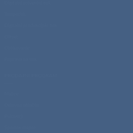
Digitalni solventni tisk
Tampotisk
Digitalni produkcijski tisk
Offset
Oblikovanje
Priprava na tisk
PRODAJNI PROGRAM
Majice
Delovna oblačila
Puloverji
Športne majice