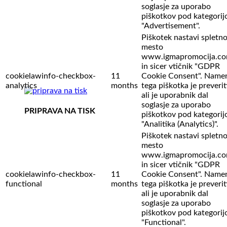
soglasje za uporabo
piškotkov pod kategorij
"Advertisement".
Piškotek nastavi spletn
mesto
www.igmapromocija.c
in sicer vtičnik "GDPR
cookielawinfo-checkbox-
11
Cookie Consent". Name
analytics
months
tega piškotka je preverit
ali je uporabnik dal
soglasje za uporabo
PRIPRAVA NA TISK
piškotkov pod kategorij
"Analitika (Analytics)".
Piškotek nastavi spletn
mesto
www.igmapromocija.c
in sicer vtičnik "GDPR
cookielawinfo-checkbox-
11
Cookie Consent". Name
functional
months
tega piškotka je preverit
ali je uporabnik dal
soglasje za uporabo
piškotkov pod kategorij
"Functional".