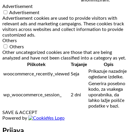
anonimizirani.
Advertisement
Advertisement
Advertisement cookies are used to provide visitors with
relevant ads and marketing campaigns. These cookies track
visitors across websites and collect information to provide
customized ads.
Others
Others
Other uncategorized cookies are those that are being
analyzed and have not been classified into a category as yet.
Piškotek
Trajanje
Opis
Prikazuje nazadnje
woocommerce_recently_viewed
Seja
ogledane izdelke.
Generira posebno
kodo, za vsakega
wp_woocommerce_session_
2 dni
uporabnika, da
lahko lažje poišče
podatke v bazi.
SAVE & ACCEPT
Powered by
Prijava