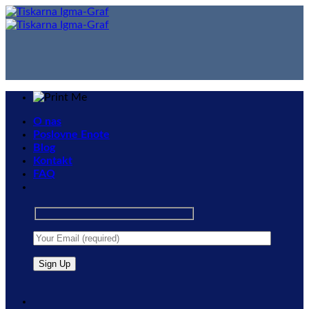
Skip
to
content
O nas
Poslovne Enote
Blog
Kontakt
FAQ