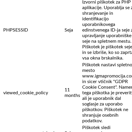
Izvorni piškotek za PHP
aplikacije. Uporablja se 
shranjevanje in
identifikacijo
uporabnikovega
PHPSESSID
Seja
edinstvenega ID-ja seje 
upravljanje uporabniške
seje na spletnem mestu.
Piškotek je piškotek sej
in se izbriše, ko so zaprt
vsa okna brskalnika.
Piškotek nastavi spletn
mesto
www.igmapromocija.c
in sicer vtičnik "GDPR
Cookie Consent". Name
11
viewed_cookie_policy
tega piškotka je preverit
months
ali je uporabnik dal
soglasje za uporabo
piškotkov. Piškotek ne
shranjuje osebnih
podatkov.
Piškotek sledi