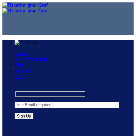
Skip
to
content
O nas
Poslovne Enote
Blog
Kontakt
FAQ