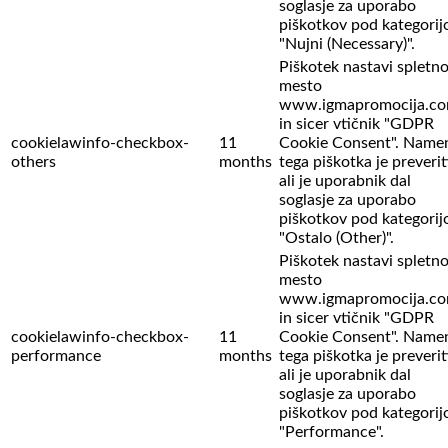
soglasje za uporabo
piškotkov pod kategorij
"Nujni (Necessary)".
Piškotek nastavi spletn
mesto
www.igmapromocija.c
in sicer vtičnik "GDPR
cookielawinfo-checkbox-
11
Cookie Consent". Name
others
months
tega piškotka je preverit
ali je uporabnik dal
soglasje za uporabo
piškotkov pod kategorij
"Ostalo (Other)".
Piškotek nastavi spletn
mesto
www.igmapromocija.c
in sicer vtičnik "GDPR
cookielawinfo-checkbox-
11
Cookie Consent". Name
performance
months
tega piškotka je preverit
ali je uporabnik dal
soglasje za uporabo
piškotkov pod kategorij
"Performance".