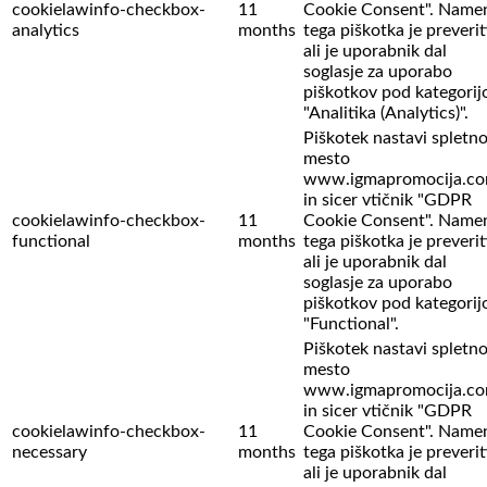
cookielawinfo-checkbox-
11
Cookie Consent". Name
analytics
months
tega piškotka je preverit
ali je uporabnik dal
soglasje za uporabo
piškotkov pod kategorij
"Analitika (Analytics)".
Piškotek nastavi spletn
mesto
www.igmapromocija.c
in sicer vtičnik "GDPR
cookielawinfo-checkbox-
11
Cookie Consent". Name
functional
months
tega piškotka je preverit
ali je uporabnik dal
soglasje za uporabo
piškotkov pod kategorij
"Functional".
Piškotek nastavi spletn
mesto
www.igmapromocija.c
in sicer vtičnik "GDPR
cookielawinfo-checkbox-
11
Cookie Consent". Name
necessary
months
tega piškotka je preverit
ali je uporabnik dal