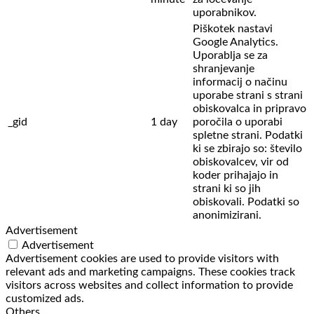
uporabnikov.
Piškotek nastavi
Google Analytics.
Uporablja se za
shranjevanje
informacij o načinu
uporabe strani s strani
obiskovalca in pripravo
_gid
1 day
poročila o uporabi
spletne strani. Podatki
ki se zbirajo so: število
obiskovalcev,
vir od
koder prihajajo in
strani ki so jih
obiskovali. Podatki so
anonimizirani.
Advertisement
Advertisement
Advertisement cookies are used to provide visitors with
relevant ads and marketing campaigns. These cookies track
visitors across websites and collect information to provide
customized ads.
Others