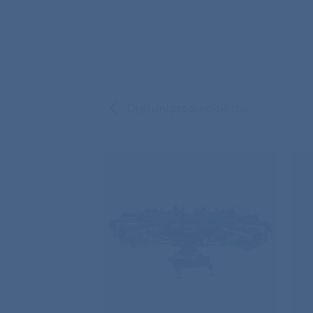
Digitalni produkcijski tisk
SITOTISK