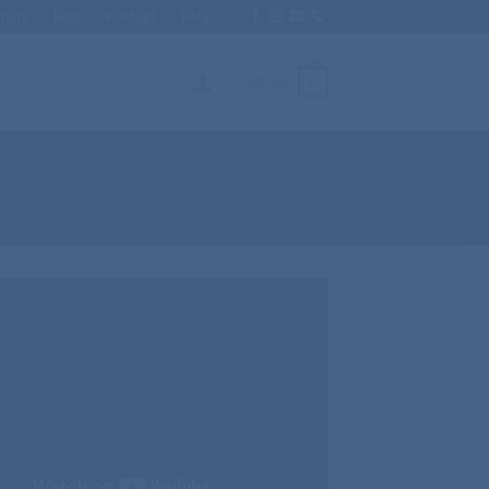
Enote
Blog
Kontakt
FAQ
0
€
0,00