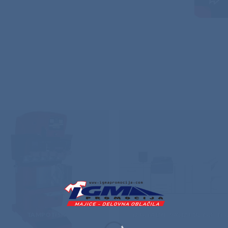
TAMPOTISK
DIGITALNI PRODUKCIJSKI TIS