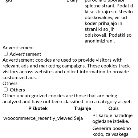
_gid
1 day
poročila o uporabi
spletne strani. Podatki
ki se zbirajo so: število
obiskovalcev,
vir od
koder prihajajo in
strani ki so jih
obiskovali. Podatki so
anonimizirani.
Advertisement
Advertisement
Advertisement cookies are used to provide visitors with
relevant ads and marketing campaigns. These cookies track
visitors across websites and collect information to provide
customized ads.
Others
Others
Other uncategorized cookies are those that are being
analyzed and have not been classified into a category as yet.
Piškotek
Trajanje
Opis
Prikazuje nazadnje
woocommerce_recently_viewed
Seja
ogledane izdelke.
Generira posebno
kodo, za vsakega