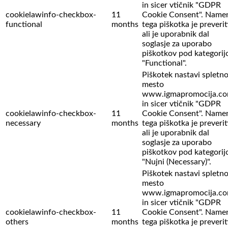
in sicer vtičnik "GDPR
cookielawinfo-checkbox-
11
Cookie Consent". Name
functional
months
tega piškotka je preverit
ali je uporabnik dal
soglasje za uporabo
piškotkov pod kategorij
"Functional".
Piškotek nastavi spletn
mesto
www.igmapromocija.c
in sicer vtičnik "GDPR
cookielawinfo-checkbox-
11
Cookie Consent". Name
necessary
months
tega piškotka je preverit
ali je uporabnik dal
soglasje za uporabo
piškotkov pod kategorij
"Nujni (Necessary)".
Piškotek nastavi spletn
mesto
www.igmapromocija.c
in sicer vtičnik "GDPR
cookielawinfo-checkbox-
11
Cookie Consent". Name
others
months
tega piškotka je preverit