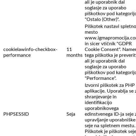
ali je uporabnik dal
soglasje za uporabo
piškotkov pod kategorij
"Ostalo (Other)".
Piškotek nastavi spletn
mesto
www.igmapromocija.c
in sicer vtičnik "GDPR
cookielawinfo-checkbox-
11
Cookie Consent". Name
performance
months
tega piškotka je preverit
ali je uporabnik dal
soglasje za uporabo
piškotkov pod kategorij
"Performance".
Izvorni piškotek za PHP
aplikacije. Uporablja se 
shranjevanje in
identifikacijo
uporabnikovega
PHPSESSID
Seja
edinstvenega ID-ja seje 
upravljanje uporabniške
seje na spletnem mestu.
Piškotek je piškotek sej