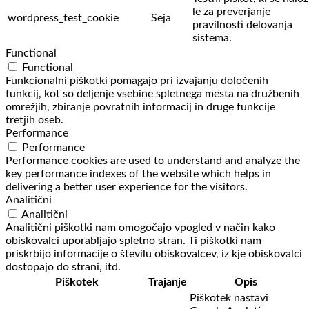
le za preverjanje
wordpress_test_cookie
Seja
pravilnosti delovanja
sistema.
Functional
Functional
Funkcionalni piškotki pomagajo pri izvajanju določenih
funkcij, kot so deljenje vsebine spletnega mesta na družbenih
omrežjih, zbiranje povratnih informacij in druge funkcije
tretjih oseb.
Performance
Performance
Performance cookies are used to understand and analyze the
key performance indexes of the website which helps in
delivering a better user experience for the visitors.
Analitični
Analitični
Analitični piškotki nam omogočajo vpogled v način kako
obiskovalci uporabljajo spletno stran. Ti piškotki nam
priskrbijo informacije o številu obiskovalcev, iz kje obiskovalci
dostopajo do strani, itd.
Piškotek
Trajanje
Opis
Piškotek nastavi