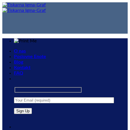
Skip
to
content
O nas
Poslovne Enote
Blog
Kontakt
FAQ