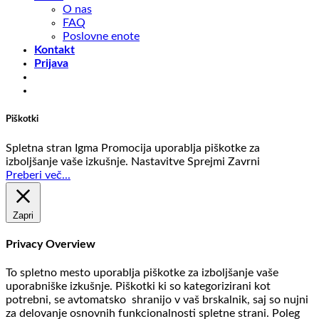
O nas
FAQ
Poslovne enote
Kontakt
Prijava
Piškotki
Spletna stran Igma Promocija uporablja piškotke za
izboljšanje vaše izkušnje.
Nastavitve
Sprejmi
Zavrni
Preberi več...
Zapri
Privacy Overview
To spletno mesto uporablja piškotke za izboljšanje vaše
uporabniške izkušnje. Piškotki ki so kategorizirani kot
potrebni, se avtomatsko shranijo v vaš brskalnik, saj so nujni
za delovanje osnovnih funkcionalnosti spletne strani. Poleg