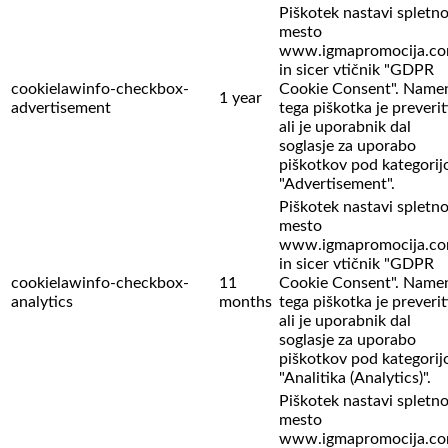
Piškotek nastavi spletn
mesto
www.igmapromocija.c
in sicer vtičnik "GDPR
cookielawinfo-checkbox-
Cookie Consent". Name
1 year
advertisement
tega piškotka je preverit
ali je uporabnik dal
soglasje za uporabo
piškotkov pod kategorij
"Advertisement".
Piškotek nastavi spletn
mesto
www.igmapromocija.c
in sicer vtičnik "GDPR
cookielawinfo-checkbox-
11
Cookie Consent". Name
analytics
months
tega piškotka je preverit
ali je uporabnik dal
soglasje za uporabo
piškotkov pod kategorij
"Analitika (Analytics)".
Piškotek nastavi spletn
mesto
www.igmapromocija.c