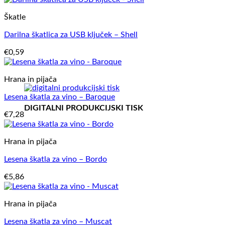
Škatle
Darilna škatlica za USB ključek – Shell
€
0,59
Hrana in pijača
Lesena škatla za vino – Baroque
DIGITALNI PRODUKCIJSKI TISK
€
7,28
Hrana in pijača
Lesena škatla za vino – Bordo
€
5,86
Hrana in pijača
Lesena škatla za vino – Muscat