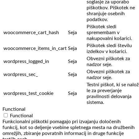
soglasje za uporabo
piškotkov. Piškotek ne
shranjuje osebnih
podatkov.
Piškotek sledi
woocommerce_cart_hash
Seja
spremembam v
nakupovalni košarici.
Piškotek sledi številu
woocommerce_items_in_cart
Seja
izdelkov v košarici.
Obvezni piškotek za
wordpress_logged_in
Seja
nadzor seje.
Obvezni piškotek za
wordpress_sec_
Seja
nadzor seje.
Testni piškot, ki se nalož
le za preverjanje
wordpress_test_cookie
Seja
pravilnosti delovanja
sistema.
Functional
Functional
Funkcionalni piškotki pomagajo pri izvajanju določenih
funkcij, kot so deljenje vsebine spletnega mesta na družbenih
omrežjih, zbiranje povratnih informacij in druge funkcije