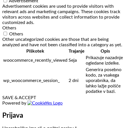
Advertisement
Advertisement cookies are used to provide visitors with
relevant ads and marketing campaigns. These cookies track
visitors across websites and collect information to provide
customized ads.
Others
Others
Other uncategorized cookies are those that are being
analyzed and have not been classified into a category as yet.
Piškotek
Trajanje
Opis
Prikazuje nazadnje
woocommerce_recently_viewed
Seja
ogledane izdelke.
Generira posebno
kodo, za vsakega
wp_woocommerce_session_
2 dni
uporabnika, da
lahko lažje poišče
podatke v bazi.
SAVE & ACCEPT
Powered by
Prijava