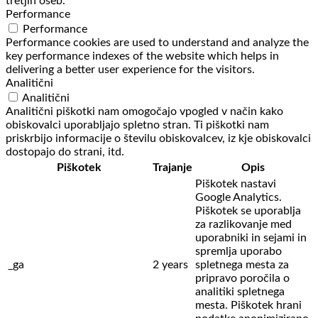
tretjih oseb.
Performance
Performance
Performance cookies are used to understand and analyze the
key performance indexes of the website which helps in
delivering a better user experience for the visitors.
Analitični
Analitični
Analitični piškotki nam omogočajo vpogled v način kako
obiskovalci uporabljajo spletno stran. Ti piškotki nam
priskrbijo informacije o številu obiskovalcev, iz kje obiskovalci
dostopajo do strani, itd.
Piškotek
Trajanje
Opis
Piškotek nastavi
Google Analytics.
Piškotek se uporablja
za razlikovanje med
uporabniki in sejami in
spremlja uporabo
_ga
2 years
spletnega mesta za
pripravo poročila o
analitiki spletnega
mesta. Piškotek hrani