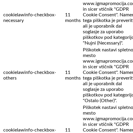
www.igmapromocija.c
in sicer vtičnik "GDPR
cookielawinfo-checkbox-
11
Cookie Consent". Name
necessary
months
tega piškotka je preverit
ali je uporabnik dal
soglasje za uporabo
piškotkov pod kategorij
"Nujni (Necessary)".
Piškotek nastavi spletn
mesto
www.igmapromocija.c
in sicer vtičnik "GDPR
cookielawinfo-checkbox-
11
Cookie Consent". Name
others
months
tega piškotka je preverit
ali je uporabnik dal
soglasje za uporabo
piškotkov pod kategorij
"Ostalo (Other)".
Piškotek nastavi spletn
mesto
www.igmapromocija.c
in sicer vtičnik "GDPR
cookielawinfo-checkbox-
11
Cookie Consent". Name