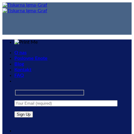
Skip
to
content
O nas
Poslovne Enote
Blog
Kontakt
FAQ