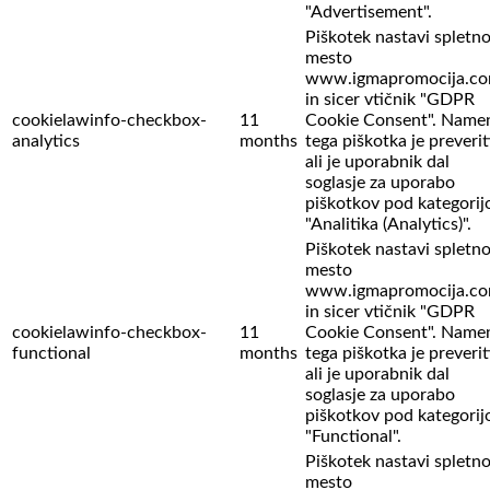
"Advertisement".
Piškotek nastavi spletn
mesto
www.igmapromocija.c
in sicer vtičnik "GDPR
cookielawinfo-checkbox-
11
Cookie Consent". Name
analytics
months
tega piškotka je preverit
ali je uporabnik dal
soglasje za uporabo
piškotkov pod kategorij
"Analitika (Analytics)".
Piškotek nastavi spletn
mesto
www.igmapromocija.c
in sicer vtičnik "GDPR
cookielawinfo-checkbox-
11
Cookie Consent". Name
functional
months
tega piškotka je preverit
ali je uporabnik dal
soglasje za uporabo
piškotkov pod kategorij
"Functional".
Piškotek nastavi spletn
mesto