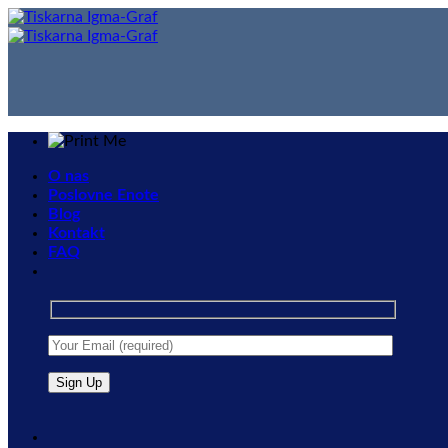
Skip
to
content
O nas
Poslovne Enote
Blog
Kontakt
FAQ