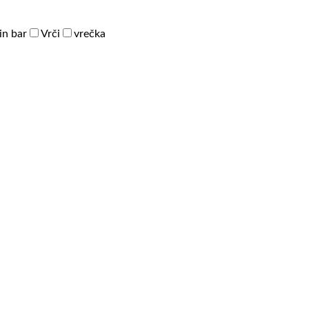
in bar
Vrči
vrečka