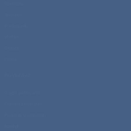
Pokrivala
Telovniki
Predpasniki
Vrečke
Brisače
Odeje
POVEZAVE
Pogoji poslovanja
Politika zasebnosti
Pravilnik o piškotkih
Kontakt