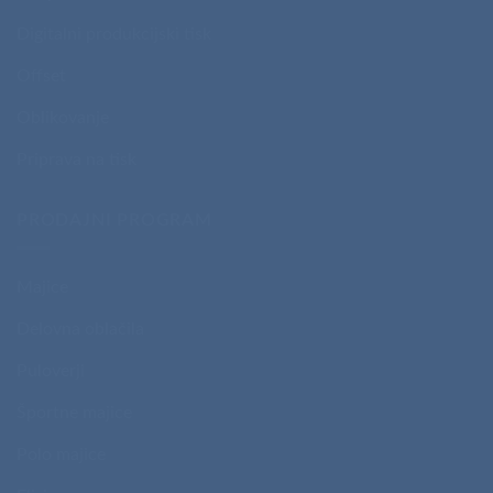
Digitalni produkcijski tisk
Offset
Oblikovanje
Priprava na tisk
PRODAJNI PROGRAM
Majice
Delovna oblačila
Puloverji
Športne majice
Polo majice