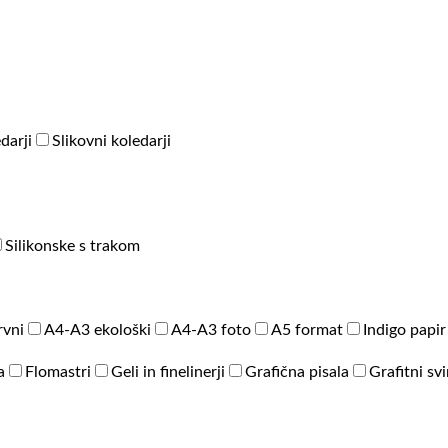
darji
Slikovni koledarji
Silikonske s trakom
rvni
A4-A3 ekološki
A4-A3 foto
A5 format
Indigo papir
a
Flomastri
Geli in finelinerji
Grafična pisala
Grafitni sv