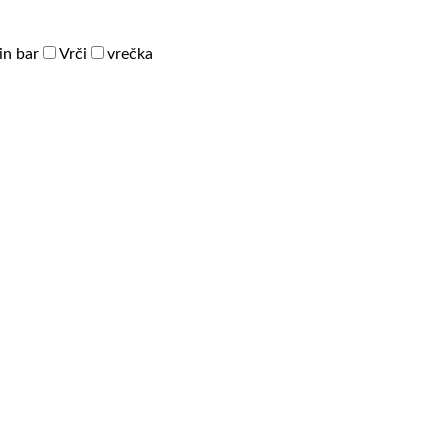
in bar
Vrči
vrečka