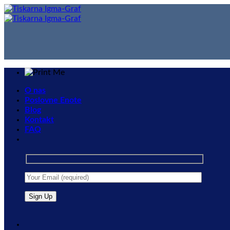
Skip
to
content
O nas
Poslovne Enote
Blog
Kontakt
FAQ