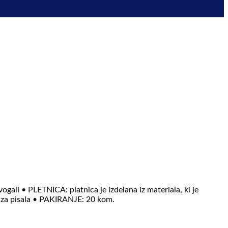
ogali • PLETNICA: platnica je izdelana iz materiala, ki je
alo za pisala • PAKIRANJE: 20 kom.