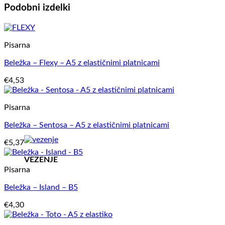
Podobni izdelki
Pisarna
Beležka – Flexy – A5 z elastičnimi platnicami
€
4,53
Pisarna
Beležka – Sentosa – A5 z elastičnimi platnicami
€
5,37
VEZENJE
Pisarna
Beležka – Island – B5
€
4,30