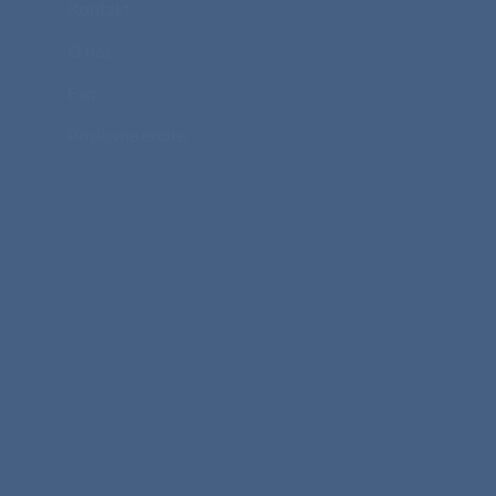
Kontakt
O nas
Faq
Poslovne enote