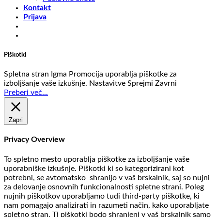
Kontakt
Prijava
Piškotki
Spletna stran Igma Promocija uporablja piškotke za
izboljšanje vaše izkušnje.
Nastavitve
Sprejmi
Zavrni
Preberi več...
Zapri
Privacy Overview
To spletno mesto uporablja piškotke za izboljšanje vaše
uporabniške izkušnje. Piškotki ki so kategorizirani kot
potrebni, se avtomatsko shranijo v vaš brskalnik, saj so nujni
za delovanje osnovnih funkcionalnosti spletne strani. Poleg
nujnih piškotkov uporabljamo tudi third-party piškotke, ki
nam pomagajo analizirati in razumeti način, kako uporabljate
spletno stran. Ti piškotki bodo shranjeni v vaš brskalnik samo