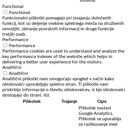
sistema.
Functional
Functional
Funkcionalni piškotki pomagajo pri izvajanju določenih
funkcij, kot so deljenje vsebine spletnega mesta na družbenih
omrežjih, zbiranje povratnih informacij in druge funkcije
tretjih oseb.
Performance
Performance
Performance cookies are used to understand and analyze the
key performance indexes of the website which helps in
delivering a better user experience for the visitors.
Analitični
Analitični
Analitični piškotki nam omogočajo vpogled v način kako
obiskovalci uporabljajo spletno stran. Ti piškotki nam
priskrbijo informacije o številu obiskovalcev, iz kje obiskovalci
dostopajo do strani, itd.
Piškotek
Trajanje
Opis
Piškotek nastavi
Google Analytics.
Piškotek se uporablja
za razlikovanje med