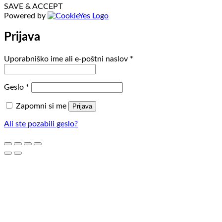
SAVE & ACCEPT
Powered by
Prijava
Zahtevano
Uporabniško ime ali e-poštni naslov
*
Zahtevano
Geslo
*
Zapomni si me
Prijava
Ali ste pozabili geslo?