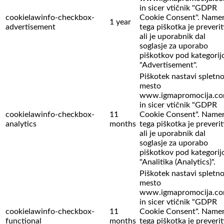
in sicer vtičnik "GDPR
cookielawinfo-checkbox-
Cookie Consent". Name
1 year
advertisement
tega piškotka je preverit
ali je uporabnik dal
soglasje za uporabo
piškotkov pod kategorij
"Advertisement".
Piškotek nastavi spletn
mesto
www.igmapromocija.c
in sicer vtičnik "GDPR
cookielawinfo-checkbox-
11
Cookie Consent". Name
analytics
months
tega piškotka je preverit
ali je uporabnik dal
soglasje za uporabo
piškotkov pod kategorij
"Analitika (Analytics)".
Piškotek nastavi spletn
mesto
www.igmapromocija.c
in sicer vtičnik "GDPR
cookielawinfo-checkbox-
11
Cookie Consent". Name
functional
months
tega piškotka je preverit