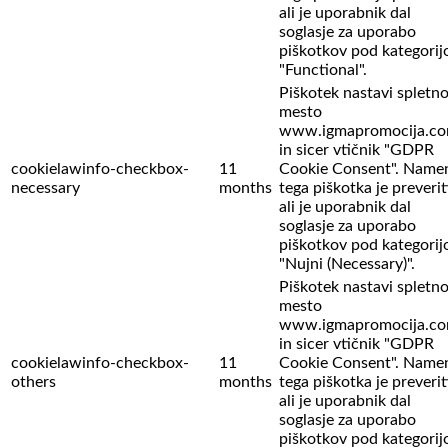
ali je uporabnik dal
soglasje za uporabo
piškotkov pod kategorij
"Functional".
Piškotek nastavi spletn
mesto
www.igmapromocija.c
in sicer vtičnik "GDPR
cookielawinfo-checkbox-
11
Cookie Consent". Name
necessary
months
tega piškotka je preverit
ali je uporabnik dal
soglasje za uporabo
piškotkov pod kategorij
"Nujni (Necessary)".
Piškotek nastavi spletn
mesto
www.igmapromocija.c
in sicer vtičnik "GDPR
cookielawinfo-checkbox-
11
Cookie Consent". Name
others
months
tega piškotka je preverit
ali je uporabnik dal
soglasje za uporabo
piškotkov pod kategorij