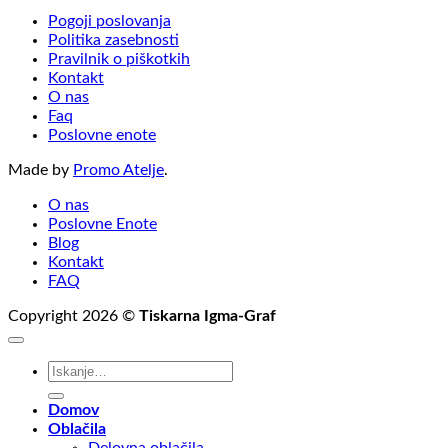
Pogoji poslovanja
Politika zasebnosti
Pravilnik o piškotkih
Kontakt
O nas
Faq
Poslovne enote
Made by
Promo Atelje
.
O nas
Poslovne Enote
Blog
Kontakt
FAQ
Copyright 2026 ©
Tiskarna Igma-Graf
Išči:
Domov
Oblačila
Delovna oblačila