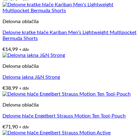
Delovna oblačila
Delovne kratke hlače Kariban Men’s Lightweight Multipocket
Bermuda Shorts
€
14,99
+ ddv
Delovna oblačila
Delovna jakna J&N Strong
€
38,99
+ ddv
Delovna oblačila
Delovne hlače Engelbert Strauss Motion Ten Tool-Pouch
€
71,90
+ ddv