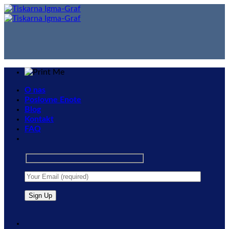
Skip
to
content
O nas
Poslovne Enote
Blog
Kontakt
FAQ