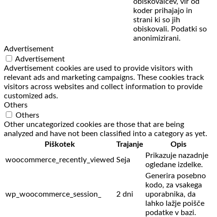
obiskovalcev,
vir od
koder prihajajo in
strani ki so jih
obiskovali. Podatki so
anonimizirani.
Advertisement
Advertisement
Advertisement cookies are used to provide visitors with
relevant ads and marketing campaigns. These cookies track
visitors across websites and collect information to provide
customized ads.
Others
Others
Other uncategorized cookies are those that are being
analyzed and have not been classified into a category as yet.
Piškotek
Trajanje
Opis
Prikazuje nazadnje
woocommerce_recently_viewed
Seja
ogledane izdelke.
Generira posebno
kodo, za vsakega
wp_woocommerce_session_
2 dni
uporabnika, da
lahko lažje poišče
podatke v bazi.