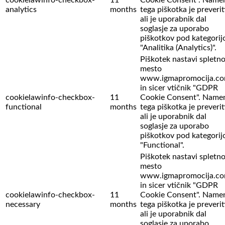
analytics
months
tega piškotka je preverit
ali je uporabnik dal
soglasje za uporabo
piškotkov pod kategorij
"Analitika (Analytics)".
Piškotek nastavi spletn
mesto
www.igmapromocija.c
in sicer vtičnik "GDPR
cookielawinfo-checkbox-
11
Cookie Consent". Name
functional
months
tega piškotka je preverit
ali je uporabnik dal
soglasje za uporabo
piškotkov pod kategorij
"Functional".
Piškotek nastavi spletn
mesto
www.igmapromocija.c
in sicer vtičnik "GDPR
cookielawinfo-checkbox-
11
Cookie Consent". Name
necessary
months
tega piškotka je preverit
ali je uporabnik dal
soglasje za uporabo