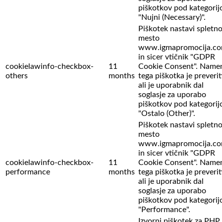
piškotkov pod kategorij
"Nujni (Necessary)".
Piškotek nastavi spletn
mesto
www.igmapromocija.c
in sicer vtičnik "GDPR
cookielawinfo-checkbox-
11
Cookie Consent". Name
others
months
tega piškotka je preverit
ali je uporabnik dal
soglasje za uporabo
piškotkov pod kategorij
"Ostalo (Other)".
Piškotek nastavi spletn
mesto
www.igmapromocija.c
in sicer vtičnik "GDPR
cookielawinfo-checkbox-
11
Cookie Consent". Name
performance
months
tega piškotka je preverit
ali je uporabnik dal
soglasje za uporabo
piškotkov pod kategorij
"Performance".
Izvorni piškotek za PHP