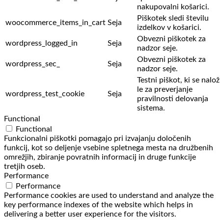
nakupovalni košarici.
Piškotek sledi številu
woocommerce_items_in_cart
Seja
izdelkov v košarici.
Obvezni piškotek za
wordpress_logged_in
Seja
nadzor seje.
Obvezni piškotek za
wordpress_sec_
Seja
nadzor seje.
Testni piškot, ki se nalož
le za preverjanje
wordpress_test_cookie
Seja
pravilnosti delovanja
sistema.
Functional
Functional
Funkcionalni piškotki pomagajo pri izvajanju določenih
funkcij, kot so deljenje vsebine spletnega mesta na družbenih
omrežjih, zbiranje povratnih informacij in druge funkcije
tretjih oseb.
Performance
Performance
Performance cookies are used to understand and analyze the
key performance indexes of the website which helps in
delivering a better user experience for the visitors.