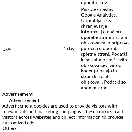
uporabnikov.
Piškotek nastavi
Google Analytics.
Uporablja se za
shranjevanje
informacij o načinu
uporabe strani s strani
obiskovalca in pripravo
_gid
1 day
poročila o uporabi
spletne strani. Podatki
ki se zbirajo so: število
obiskovalcev,
vir od
koder prihajajo in
strani ki so jih
obiskovali. Podatki so
anonimizirani.
Advertisement
Advertisement
Advertisement cookies are used to provide visitors with
relevant ads and marketing campaigns. These cookies track
visitors across websites and collect information to provide
customized ads.
Others