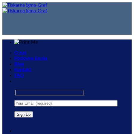
Skip
to
content
O nas
Poslovne Enote
Blog
Kontakt
FAQ