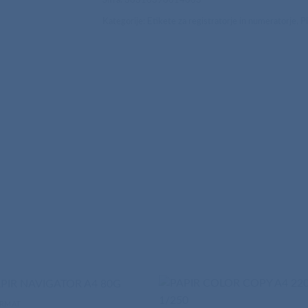
Kategorije:
Etikete za registratorje in numeratorje
,
P
ORMAT