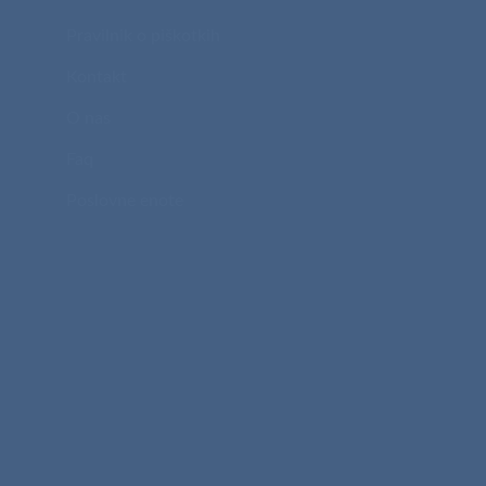
Pravilnik o piškotkih
Kontakt
O nas
Faq
Poslovne enote