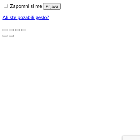
Zapomni si me
Prijava
Ali ste pozabili geslo?