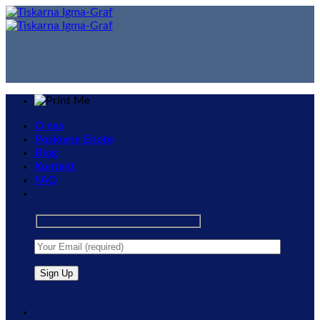
Skip
to
content
O nas
Poslovne Enote
Blog
Kontakt
FAQ