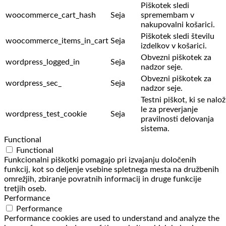
Piškotek sledi
woocommerce_cart_hash
Seja
spremembam v
nakupovalni košarici.
Piškotek sledi številu
woocommerce_items_in_cart
Seja
izdelkov v košarici.
Obvezni piškotek za
wordpress_logged_in
Seja
nadzor seje.
Obvezni piškotek za
wordpress_sec_
Seja
nadzor seje.
Testni piškot, ki se nalož
le za preverjanje
wordpress_test_cookie
Seja
pravilnosti delovanja
sistema.
Functional
Functional
Funkcionalni piškotki pomagajo pri izvajanju določenih
funkcij, kot so deljenje vsebine spletnega mesta na družbenih
omrežjih, zbiranje povratnih informacij in druge funkcije
tretjih oseb.
Performance
Performance
Performance cookies are used to understand and analyze the