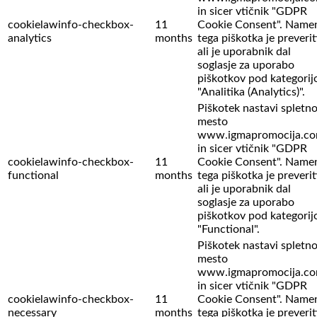
in sicer vtičnik "GDPR
cookielawinfo-checkbox-
11
Cookie Consent". Name
analytics
months
tega piškotka je preverit
ali je uporabnik dal
soglasje za uporabo
piškotkov pod kategorij
"Analitika (Analytics)".
Piškotek nastavi spletn
mesto
www.igmapromocija.c
in sicer vtičnik "GDPR
cookielawinfo-checkbox-
11
Cookie Consent". Name
functional
months
tega piškotka je preverit
ali je uporabnik dal
soglasje za uporabo
piškotkov pod kategorij
"Functional".
Piškotek nastavi spletn
mesto
www.igmapromocija.c
in sicer vtičnik "GDPR
cookielawinfo-checkbox-
11
Cookie Consent". Name
necessary
months
tega piškotka je preverit