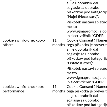
ali je uporabnik dal
soglasje za uporabo
piškotkov pod kategorij
"Nujni (Necessary)".
Piškotek nastavi spletn
mesto
www.igmapromocija.c
in sicer vtičnik "GDPR
cookielawinfo-checkbox-
11
Cookie Consent". Name
others
months
tega piškotka je preverit
ali je uporabnik dal
soglasje za uporabo
piškotkov pod kategorij
"Ostalo (Other)".
Piškotek nastavi spletn
mesto
www.igmapromocija.c
in sicer vtičnik "GDPR
cookielawinfo-checkbox-
11
Cookie Consent". Name
performance
months
tega piškotka je preverit
ali je uporabnik dal
soglasje za uporabo
piškotkov pod kategorij