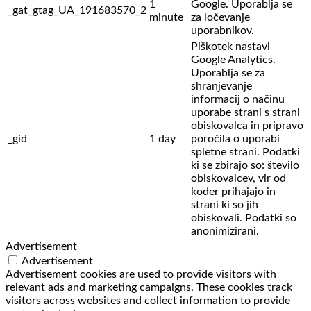
1
Google. Uporablja se
_gat_gtag_UA_191683570_2
minute
za ločevanje
uporabnikov.
Piškotek nastavi
Google Analytics.
Uporablja se za
shranjevanje
informacij o načinu
uporabe strani s strani
obiskovalca in pripravo
_gid
1 day
poročila o uporabi
spletne strani. Podatki
ki se zbirajo so: število
obiskovalcev,
vir od
koder prihajajo in
strani ki so jih
obiskovali. Podatki so
anonimizirani.
Advertisement
Advertisement
Advertisement cookies are used to provide visitors with
relevant ads and marketing campaigns. These cookies track
visitors across websites and collect information to provide