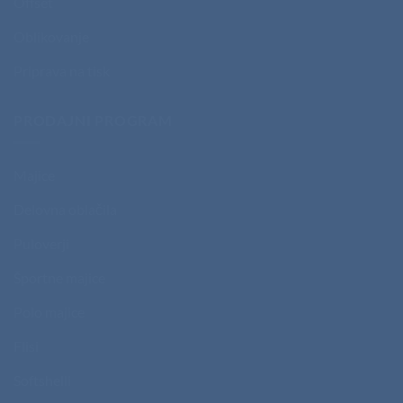
Offset
Oblikovanje
Priprava na tisk
PRODAJNI PROGRAM
Majice
Delovna oblačila
Puloverji
Športne majice
Polo majice
Flisi
Softshelli