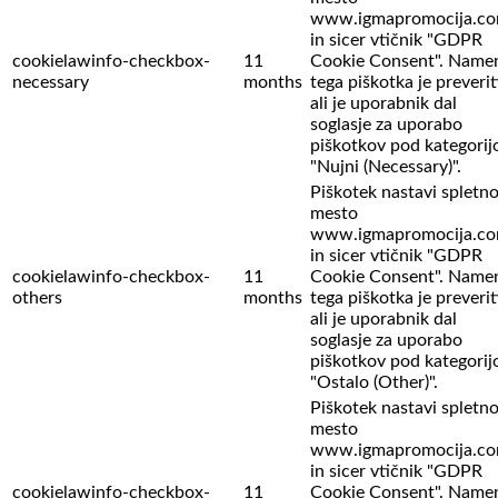
www.igmapromocija.c
in sicer vtičnik "GDPR
cookielawinfo-checkbox-
11
Cookie Consent". Name
necessary
months
tega piškotka je preverit
ali je uporabnik dal
soglasje za uporabo
piškotkov pod kategorij
"Nujni (Necessary)".
Piškotek nastavi spletn
mesto
www.igmapromocija.c
in sicer vtičnik "GDPR
cookielawinfo-checkbox-
11
Cookie Consent". Name
others
months
tega piškotka je preverit
ali je uporabnik dal
soglasje za uporabo
piškotkov pod kategorij
"Ostalo (Other)".
Piškotek nastavi spletn
mesto
www.igmapromocija.c
in sicer vtičnik "GDPR
cookielawinfo-checkbox-
11
Cookie Consent". Name