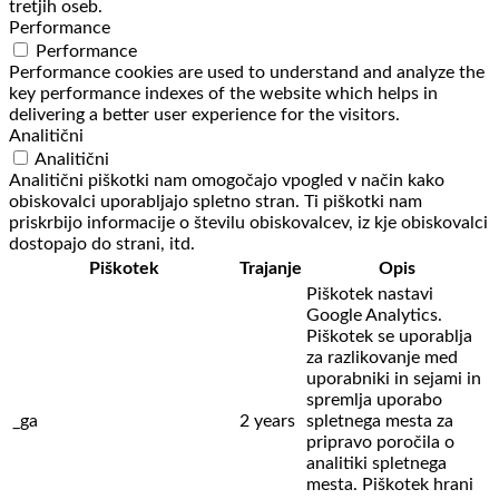
tretjih oseb.
Performance
Performance
Performance cookies are used to understand and analyze the
key performance indexes of the website which helps in
delivering a better user experience for the visitors.
Analitični
Analitični
Analitični piškotki nam omogočajo vpogled v način kako
obiskovalci uporabljajo spletno stran. Ti piškotki nam
priskrbijo informacije o številu obiskovalcev, iz kje obiskovalci
dostopajo do strani, itd.
Piškotek
Trajanje
Opis
Piškotek nastavi
Google Analytics.
Piškotek se uporablja
za razlikovanje med
uporabniki in sejami in
spremlja uporabo
_ga
2 years
spletnega mesta za
pripravo poročila o
analitiki spletnega
mesta. Piškotek hrani