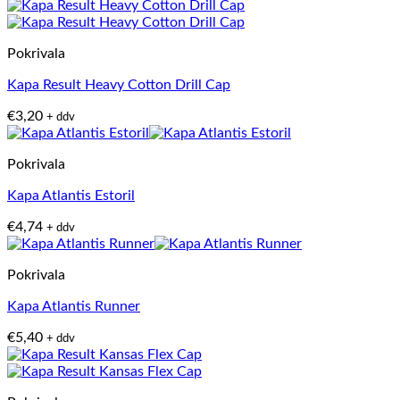
Pokrivala
Kapa Result Heavy Cotton Drill Cap
€
3,20
+ ddv
Pokrivala
Kapa Atlantis Estoril
€
4,74
+ ddv
Pokrivala
Kapa Atlantis Runner
€
5,40
+ ddv