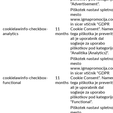
"Advertisement".
Piškotek nastavi spletn
mesto
www.igmapromocija.c
in sicer vtičnik "GDPR
cookielawinfo-checkbox-
11
Cookie Consent". Name
analytics
months
tega piškotka je preverit
ali je uporabnik dal
soglasje za uporabo
piškotkov pod kategorij
"Analitika (Analytics)".
Piškotek nastavi spletn
mesto
www.igmapromocija.c
in sicer vtičnik "GDPR
cookielawinfo-checkbox-
11
Cookie Consent". Name
functional
months
tega piškotka je preverit
ali je uporabnik dal
soglasje za uporabo
piškotkov pod kategorij
"Functional".
Piškotek nastavi spletn
mesto