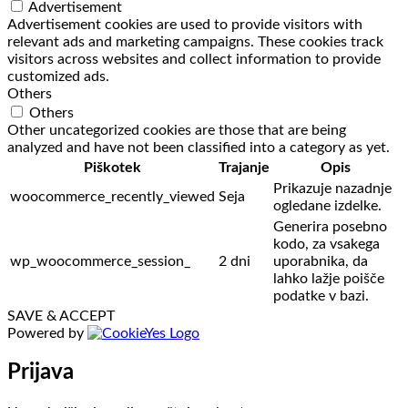
Advertisement
Advertisement cookies are used to provide visitors with
relevant ads and marketing campaigns. These cookies track
visitors across websites and collect information to provide
customized ads.
Others
Others
Other uncategorized cookies are those that are being
analyzed and have not been classified into a category as yet.
Piškotek
Trajanje
Opis
Prikazuje nazadnje
woocommerce_recently_viewed
Seja
ogledane izdelke.
Generira posebno
kodo, za vsakega
wp_woocommerce_session_
2 dni
uporabnika, da
lahko lažje poišče
podatke v bazi.
SAVE & ACCEPT
Powered by
Prijava