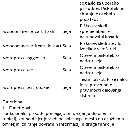
soglasje za uporabo
piškotkov. Piškotek ne
shranjuje osebnih
podatkov.
Piškotek sledi
woocommerce_cart_hash
Seja
spremembam v
nakupovalni košarici.
Piškotek sledi številu
woocommerce_items_in_cart
Seja
izdelkov v košarici.
Obvezni piškotek za
wordpress_logged_in
Seja
nadzor seje.
Obvezni piškotek za
wordpress_sec_
Seja
nadzor seje.
Testni piškot, ki se nalož
le za preverjanje
wordpress_test_cookie
Seja
pravilnosti delovanja
sistema.
Functional
Functional
Funkcionalni piškotki pomagajo pri izvajanju določenih
funkcij, kot so deljenje vsebine spletnega mesta na družbenih
omrežjih, zbiranje povratnih informacij in druge funkcije