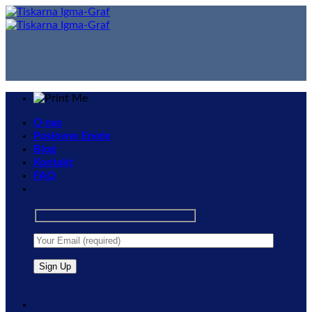
Skip
to
content
O nas
Poslovne Enote
Blog
Kontakt
FAQ