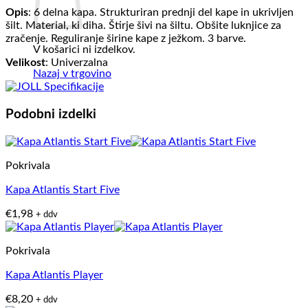
Opis
: 6 delna kapa. Strukturiran prednji del kape in ukrivljen
šilt. Material, ki diha. Štirje šivi na šiltu. Obšite luknjice za
zračenje. Reguliranje širine kape z ježkom. 3 barve.
V košarici ni izdelkov.
Velikost
: Univerzalna
Nazaj v trgovino
Podobni izdelki
Pokrivala
Kapa Atlantis Start Five
€
1,98
+ ddv
Pokrivala
Kapa Atlantis Player
€
8,20
+ ddv