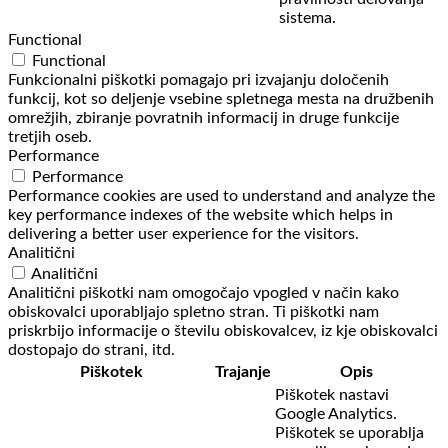
sistema.
Functional
Functional
Funkcionalni piškotki pomagajo pri izvajanju določenih
funkcij, kot so deljenje vsebine spletnega mesta na družbenih
omrežjih, zbiranje povratnih informacij in druge funkcije
tretjih oseb.
Performance
Performance
Performance cookies are used to understand and analyze the
key performance indexes of the website which helps in
delivering a better user experience for the visitors.
Analitični
Analitični
Analitični piškotki nam omogočajo vpogled v način kako
obiskovalci uporabljajo spletno stran. Ti piškotki nam
priskrbijo informacije o številu obiskovalcev, iz kje obiskovalci
dostopajo do strani, itd.
Piškotek
Trajanje
Opis
Piškotek nastavi
Google Analytics.
Piškotek se uporablja