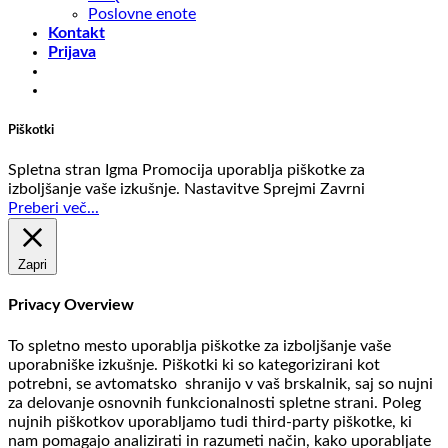
Poslovne enote
Kontakt
Prijava
Piškotki
Spletna stran Igma Promocija uporablja piškotke za
izboljšanje vaše izkušnje.
Nastavitve
Sprejmi
Zavrni
Preberi več...
Zapri
Privacy Overview
To spletno mesto uporablja piškotke za izboljšanje vaše
uporabniške izkušnje. Piškotki ki so kategorizirani kot
potrebni, se avtomatsko shranijo v vaš brskalnik, saj so nujni
za delovanje osnovnih funkcionalnosti spletne strani. Poleg
nujnih piškotkov uporabljamo tudi third-party piškotke, ki
nam pomagajo analizirati in razumeti način, kako uporabljate