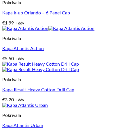
Pokrivala
Kapa k-up Orlando – 6 Panel Cap
€
1,99
+ ddv
Pokrivala
Kapa Atlantis Action
€
5,50
+ ddv
Pokrivala
Kapa Result Heavy Cotton Drill Cap
€
3,20
+ ddv
Pokrivala
Kapa Atlantis Urban