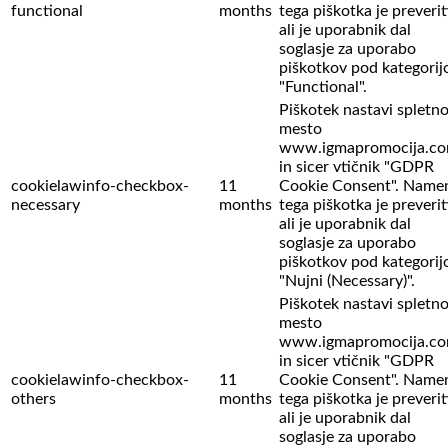
functional
months
tega piškotka je preverit
ali je uporabnik dal
soglasje za uporabo
piškotkov pod kategorij
"Functional".
Piškotek nastavi spletn
mesto
www.igmapromocija.c
in sicer vtičnik "GDPR
cookielawinfo-checkbox-
11
Cookie Consent". Name
necessary
months
tega piškotka je preverit
ali je uporabnik dal
soglasje za uporabo
piškotkov pod kategorij
"Nujni (Necessary)".
Piškotek nastavi spletn
mesto
www.igmapromocija.c
in sicer vtičnik "GDPR
cookielawinfo-checkbox-
11
Cookie Consent". Name
others
months
tega piškotka je preverit
ali je uporabnik dal
soglasje za uporabo