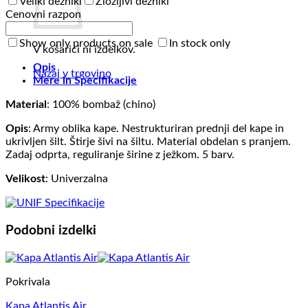
Veliki dežniki
Zložljivi dežniki
Cenovni razpon
Show only products on sale
In stock only
V košarici ni izdelkov.
Opis
Nazaj v trgovino
Mere in Specifikacije
Material
: 100% bombaž (chino)
Opis
: Army oblika kape. Nestrukturiran prednji del kape in
ukrivljen šilt. Štirje šivi na šiltu. Material obdelan s pranjem.
Zadaj odprta, reguliranje širine z ježkom. 5 barv.
Velikost
: Univerzalna
Podobni izdelki
Pokrivala
Kapa Atlantis Air