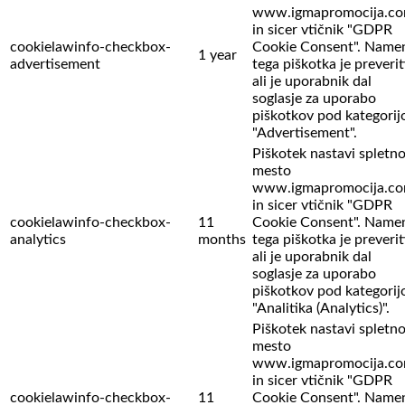
www.igmapromocija.c
in sicer vtičnik "GDPR
cookielawinfo-checkbox-
Cookie Consent". Name
1 year
advertisement
tega piškotka je preverit
ali je uporabnik dal
soglasje za uporabo
piškotkov pod kategorij
"Advertisement".
Piškotek nastavi spletn
mesto
www.igmapromocija.c
in sicer vtičnik "GDPR
cookielawinfo-checkbox-
11
Cookie Consent". Name
analytics
months
tega piškotka je preverit
ali je uporabnik dal
soglasje za uporabo
piškotkov pod kategorij
"Analitika (Analytics)".
Piškotek nastavi spletn
mesto
www.igmapromocija.c
in sicer vtičnik "GDPR
cookielawinfo-checkbox-
11
Cookie Consent". Name