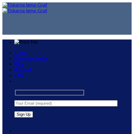
Skip
to
content
O nas
Poslovne Enote
Blog
Kontakt
FAQ