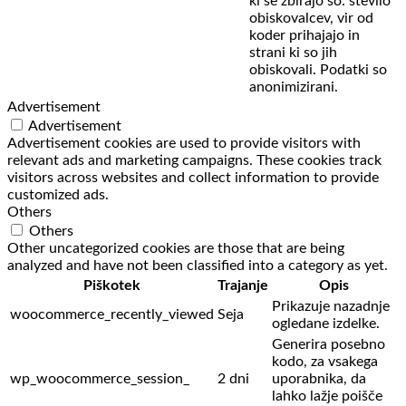
ki se zbirajo so: število
obiskovalcev,
vir od
koder prihajajo in
strani ki so jih
obiskovali. Podatki so
anonimizirani.
Advertisement
Advertisement
Advertisement cookies are used to provide visitors with
relevant ads and marketing campaigns. These cookies track
visitors across websites and collect information to provide
customized ads.
Others
Others
Other uncategorized cookies are those that are being
analyzed and have not been classified into a category as yet.
Piškotek
Trajanje
Opis
Prikazuje nazadnje
woocommerce_recently_viewed
Seja
ogledane izdelke.
Generira posebno
kodo, za vsakega
wp_woocommerce_session_
2 dni
uporabnika, da
lahko lažje poišče