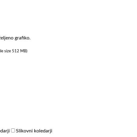
eljeno grafiko.
ile size 512 MB)
darji
Slikovni koledarji