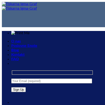
Skip
to
content
O nas
Poslovne Enote
Blog
Kontakt
FAQ