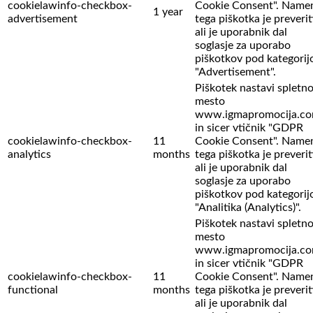
cookielawinfo-checkbox-
Cookie Consent". Name
1 year
advertisement
tega piškotka je preverit
ali je uporabnik dal
soglasje za uporabo
piškotkov pod kategorij
"Advertisement".
Piškotek nastavi spletn
mesto
www.igmapromocija.c
in sicer vtičnik "GDPR
cookielawinfo-checkbox-
11
Cookie Consent". Name
analytics
months
tega piškotka je preverit
ali je uporabnik dal
soglasje za uporabo
piškotkov pod kategorij
"Analitika (Analytics)".
Piškotek nastavi spletn
mesto
www.igmapromocija.c
in sicer vtičnik "GDPR
cookielawinfo-checkbox-
11
Cookie Consent". Name
functional
months
tega piškotka je preverit
ali je uporabnik dal