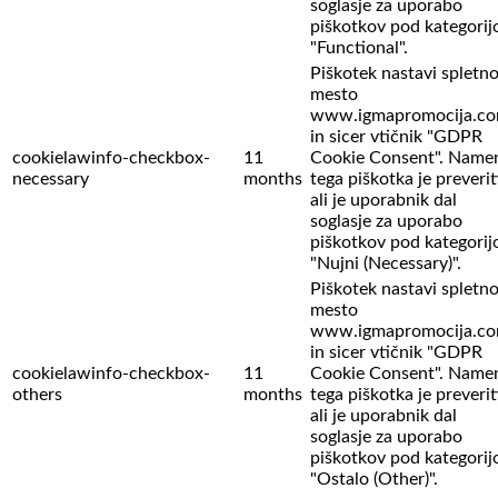
soglasje za uporabo
piškotkov pod kategorij
"Functional".
Piškotek nastavi spletn
mesto
www.igmapromocija.c
in sicer vtičnik "GDPR
cookielawinfo-checkbox-
11
Cookie Consent". Name
necessary
months
tega piškotka je preverit
ali je uporabnik dal
soglasje za uporabo
piškotkov pod kategorij
"Nujni (Necessary)".
Piškotek nastavi spletn
mesto
www.igmapromocija.c
in sicer vtičnik "GDPR
cookielawinfo-checkbox-
11
Cookie Consent". Name
others
months
tega piškotka je preverit
ali je uporabnik dal
soglasje za uporabo
piškotkov pod kategorij
"Ostalo (Other)".