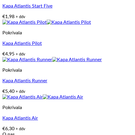
Kapa Atlantis Start Five
€
1,98
+ ddv
Pokrivala
Kapa Atlantis Pilot
€
4,95
+ ddv
Pokrivala
Kapa Atlantis Runner
€
5,40
+ ddv
Pokrivala
Kapa Atlantis Air
€
6,30
+ ddv
O nas