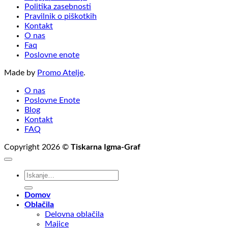
Politika zasebnosti
Pravilnik o piškotkih
Kontakt
O nas
Faq
Poslovne enote
Made by
Promo Atelje
.
O nas
Poslovne Enote
Blog
Kontakt
FAQ
Copyright 2026 ©
Tiskarna Igma-Graf
Išči:
Domov
Oblačila
Delovna oblačila
Majice