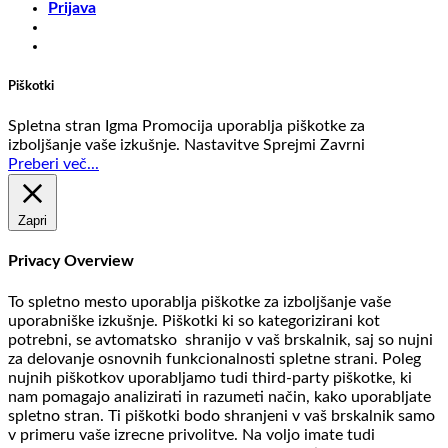
Prijava
Piškotki
Spletna stran Igma Promocija uporablja piškotke za
izboljšanje vaše izkušnje.
Nastavitve
Sprejmi
Zavrni
Preberi več...
Zapri
Privacy Overview
To spletno mesto uporablja piškotke za izboljšanje vaše
uporabniške izkušnje. Piškotki ki so kategorizirani kot
potrebni, se avtomatsko shranijo v vaš brskalnik, saj so nujni
za delovanje osnovnih funkcionalnosti spletne strani. Poleg
nujnih piškotkov uporabljamo tudi third-party piškotke, ki
nam pomagajo analizirati in razumeti način, kako uporabljate
spletno stran. Ti piškotki bodo shranjeni v vaš brskalnik samo
v primeru vaše izrecne privolitve. Na voljo imate tudi