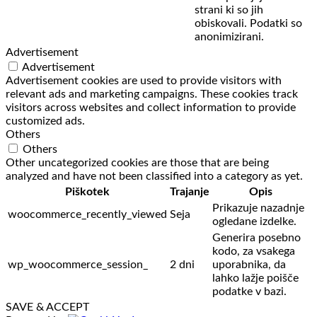
strani ki so jih
obiskovali. Podatki so
anonimizirani.
Advertisement
Advertisement
Advertisement cookies are used to provide visitors with
relevant ads and marketing campaigns. These cookies track
visitors across websites and collect information to provide
customized ads.
Others
Others
Other uncategorized cookies are those that are being
analyzed and have not been classified into a category as yet.
Piškotek
Trajanje
Opis
Prikazuje nazadnje
woocommerce_recently_viewed
Seja
ogledane izdelke.
Generira posebno
kodo, za vsakega
wp_woocommerce_session_
2 dni
uporabnika, da
lahko lažje poišče
podatke v bazi.
SAVE & ACCEPT