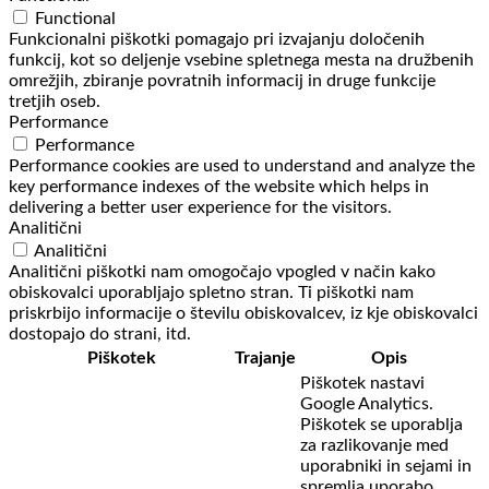
Functional
Funkcionalni piškotki pomagajo pri izvajanju določenih
funkcij, kot so deljenje vsebine spletnega mesta na družbenih
omrežjih, zbiranje povratnih informacij in druge funkcije
tretjih oseb.
Performance
Performance
Performance cookies are used to understand and analyze the
key performance indexes of the website which helps in
delivering a better user experience for the visitors.
Analitični
Analitični
Analitični piškotki nam omogočajo vpogled v način kako
obiskovalci uporabljajo spletno stran. Ti piškotki nam
priskrbijo informacije o številu obiskovalcev, iz kje obiskovalci
dostopajo do strani, itd.
Piškotek
Trajanje
Opis
Piškotek nastavi
Google Analytics.
Piškotek se uporablja
za razlikovanje med
uporabniki in sejami in
spremlja uporabo