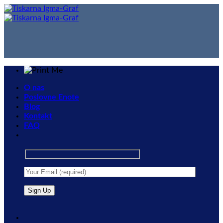
Skip
to
content
O nas
Poslovne Enote
Blog
Kontakt
FAQ