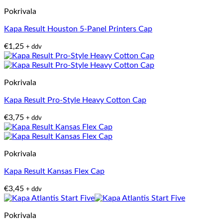
Pokrivala
Kapa Result Houston 5-Panel Printers Cap
€
1,25
+ ddv
Pokrivala
Kapa Result Pro-Style Heavy Cotton Cap
€
3,75
+ ddv
Pokrivala
Kapa Result Kansas Flex Cap
€
3,45
+ ddv
Pokrivala