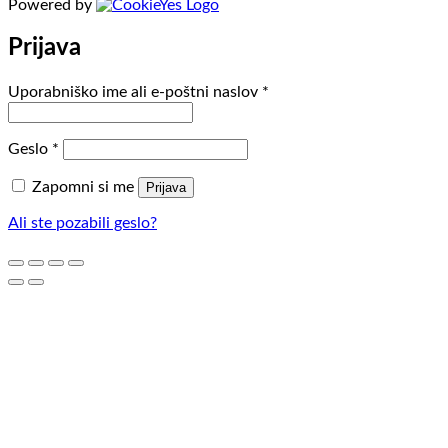
Powered by
Prijava
Zahtevano
Uporabniško ime ali e-poštni naslov
*
Zahtevano
Geslo
*
Zapomni si me
Prijava
Ali ste pozabili geslo?