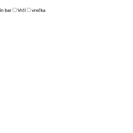
in bar
Vrči
vrečka