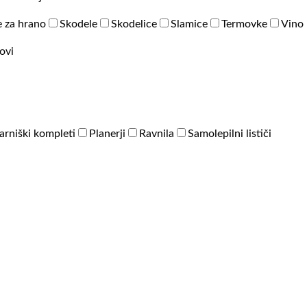
 za hrano
Skodele
Skodelice
Slamice
Termovke
Vino 
ovi
arniški kompleti
Planerji
Ravnila
Samolepilni lističi