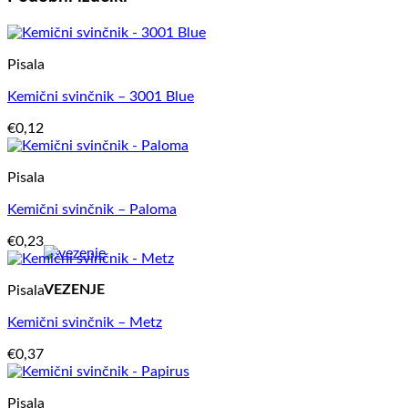
Pisala
Kemični svinčnik – 3001 Blue
€
0,12
Pisala
Kemični svinčnik – Paloma
€
0,23
VEZENJE
Pisala
Kemični svinčnik – Metz
€
0,37
Pisala