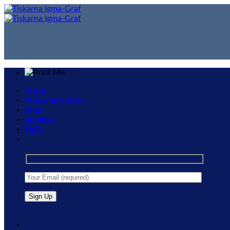
Skip
to
content
O nas
Poslovne Enote
Blog
Kontakt
FAQ