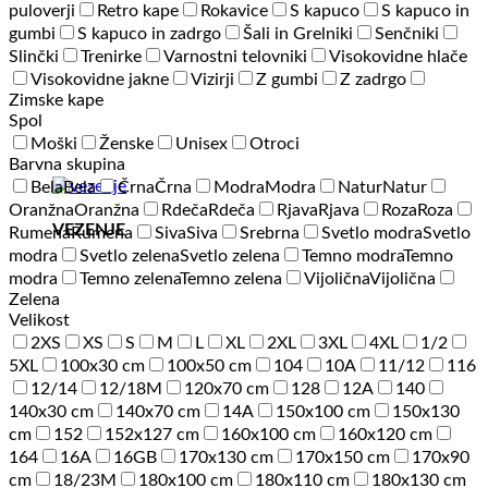
puloverji
Retro kape
Rokavice
S kapuco
S kapuco in
gumbi
S kapuco in zadrgo
Šali in Grelniki
Senčniki
Slinčki
Trenirke
Varnostni telovniki
Visokovidne hlače
Visokovidne jakne
Vizirji
Z gumbi
Z zadrgo
Zimske kape
Spol
Moški
Ženske
Unisex
Otroci
Barvna skupina
Bela
Bela
Črna
Črna
Modra
Modra
Natur
Natur
Oranžna
Oranžna
Rdeča
Rdeča
Rjava
Rjava
Roza
Roza
VEZENJE
Rumena
Rumena
Siva
Siva
Srebrna
Svetlo modra
Svetlo
modra
Svetlo zelena
Svetlo zelena
Temno modra
Temno
modra
Temno zelena
Temno zelena
Vijolična
Vijolična
Zelena
Velikost
2XS
XS
S
M
L
XL
2XL
3XL
4XL
1/2
5XL
100x30 cm
100x50 cm
104
10A
11/12
116
12/14
12/18M
120x70 cm
128
12A
140
140x30 cm
140x70 cm
14A
150x100 cm
150x130
cm
152
152x127 cm
160x100 cm
160x120 cm
164
16A
16GB
170x130 cm
170x150 cm
170x90
cm
18/23M
180x100 cm
180x110 cm
180x130 cm