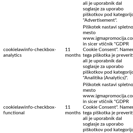
ali je uporabnik dal
soglasje za uporabo
piškotkov pod kategorij
"Advertisement".
Piškotek nastavi spletn
mesto
www.igmapromocija.c
in sicer vtičnik "GDPR
cookielawinfo-checkbox-
11
Cookie Consent". Name
analytics
months
tega piškotka je preverit
ali je uporabnik dal
soglasje za uporabo
piškotkov pod kategorij
"Analitika (Analytics)".
Piškotek nastavi spletn
mesto
www.igmapromocija.c
in sicer vtičnik "GDPR
cookielawinfo-checkbox-
11
Cookie Consent". Name
functional
months
tega piškotka je preverit
ali je uporabnik dal
soglasje za uporabo
piškotkov pod kategorij