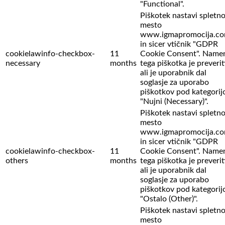
"Functional".
Piškotek nastavi spletn
mesto
www.igmapromocija.c
in sicer vtičnik "GDPR
cookielawinfo-checkbox-
11
Cookie Consent". Name
necessary
months
tega piškotka je preverit
ali je uporabnik dal
soglasje za uporabo
piškotkov pod kategorij
"Nujni (Necessary)".
Piškotek nastavi spletn
mesto
www.igmapromocija.c
in sicer vtičnik "GDPR
cookielawinfo-checkbox-
11
Cookie Consent". Name
others
months
tega piškotka je preverit
ali je uporabnik dal
soglasje za uporabo
piškotkov pod kategorij
"Ostalo (Other)".
Piškotek nastavi spletn
mesto