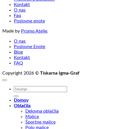
Kontakt
O nas
Faq
Poslovne enote
Made by
Promo Atelje
.
O nas
Poslovne Enote
Blog
Kontakt
FAQ
Copyright 2026 ©
Tiskarna Igma-Graf
Išči:
Domov
Oblačila
Delovna oblačila
Majice
Športne majice
Polo majice