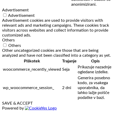
anonimizirani.
Advertisement
Advertisement
Advertisement cookies are used to provide visitors with
relevant ads and marketing campaigns. These cookies track
visitors across websites and collect information to provide
customized ads.
Others
Others
Other uncategorized cookies are those that are being
analyzed and have not been classified into a category as yet.
Piškotek
Trajanje
Opis
Prikazuje nazadnje
woocommerce_recently_viewed
Seja
ogledane izdelke.
Generira posebno
kodo, za vsakega
wp_woocommerce_session_
2 dni
uporabnika, da
lahko lažje poišče
podatke v bazi.
SAVE & ACCEPT
Powered by