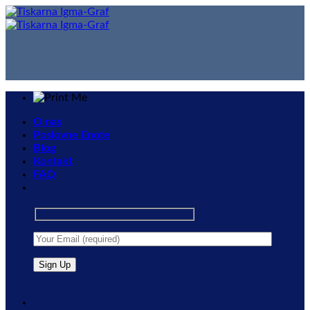
Skip
to
content
O nas
Poslovne Enote
Blog
Kontakt
FAQ