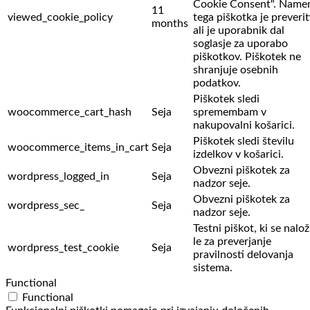
Cookie Consent". Name
11
viewed_cookie_policy
tega piškotka je preverit
months
ali je uporabnik dal
soglasje za uporabo
piškotkov. Piškotek ne
shranjuje osebnih
podatkov.
Piškotek sledi
woocommerce_cart_hash
Seja
spremembam v
nakupovalni košarici.
Piškotek sledi številu
woocommerce_items_in_cart
Seja
izdelkov v košarici.
Obvezni piškotek za
wordpress_logged_in
Seja
nadzor seje.
Obvezni piškotek za
wordpress_sec_
Seja
nadzor seje.
Testni piškot, ki se nalož
le za preverjanje
wordpress_test_cookie
Seja
pravilnosti delovanja
sistema.
Functional
Functional