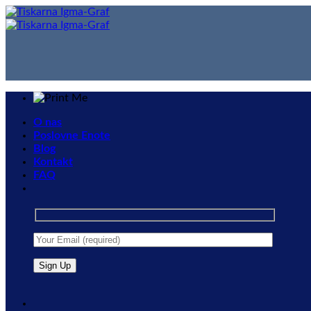
Skip
to
content
O nas
Poslovne Enote
Blog
Kontakt
FAQ