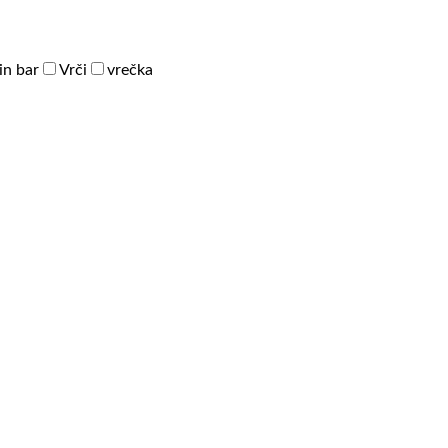
in bar
Vrči
vrečka