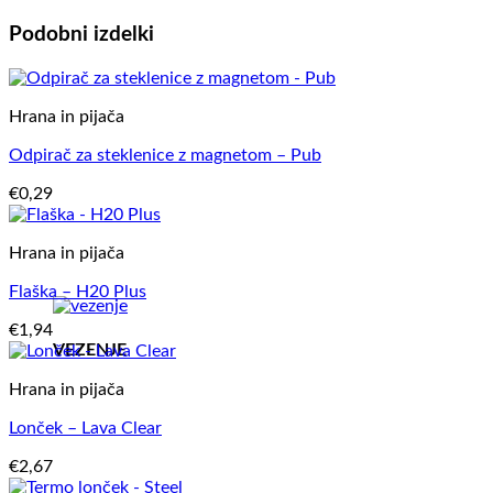
Podobni izdelki
Hrana in pijača
Odpirač za steklenice z magnetom – Pub
€
0,29
Hrana in pijača
Flaška – H20 Plus
€
1,94
VEZENJE
Hrana in pijača
Lonček – Lava Clear
€
2,67