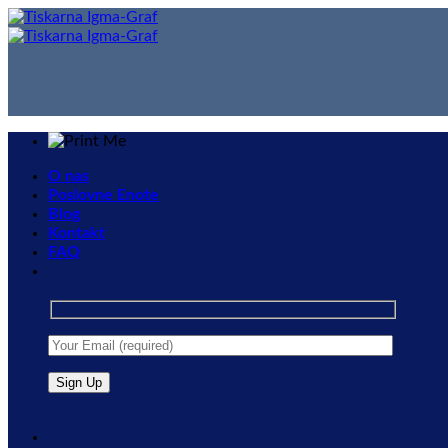
Skip
to
content
O nas
Poslovne Enote
Blog
Kontakt
FAQ