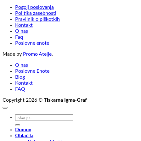
Pogoji poslovanja
Politika zasebnosti
Pravilnik o piškotkih
Kontakt
O nas
Faq
Poslovne enote
Made by
Promo Atelje
.
O nas
Poslovne Enote
Blog
Kontakt
FAQ
Copyright 2026 ©
Tiskarna Igma-Graf
Išči:
Domov
Oblačila