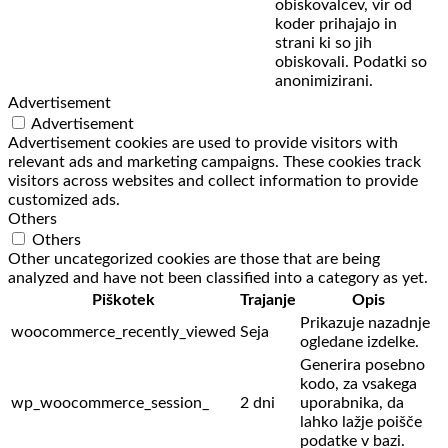
obiskovalcev,
vir od
koder prihajajo in
strani ki so jih
obiskovali. Podatki so
anonimizirani.
Advertisement
Advertisement
Advertisement cookies are used to provide visitors with
relevant ads and marketing campaigns. These cookies track
visitors across websites and collect information to provide
customized ads.
Others
Others
Other uncategorized cookies are those that are being
analyzed and have not been classified into a category as yet.
Piškotek
Trajanje
Opis
Prikazuje nazadnje
woocommerce_recently_viewed
Seja
ogledane izdelke.
Generira posebno
kodo, za vsakega
wp_woocommerce_session_
2 dni
uporabnika, da
lahko lažje poišče
podatke v bazi.