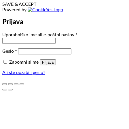
SAVE & ACCEPT
Powered by
Prijava
Zahtevano
Uporabniško ime ali e-poštni naslov
*
Zahtevano
Geslo
*
Zapomni si me
Prijava
Ali ste pozabili geslo?