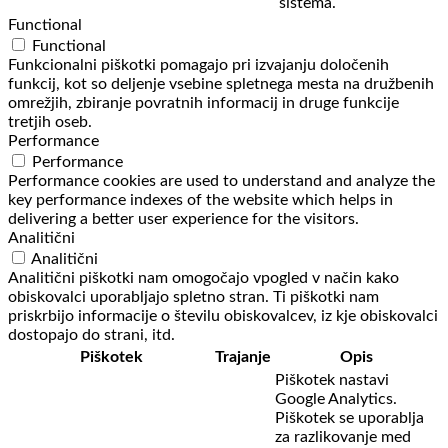
sistema.
Functional
Functional
Funkcionalni piškotki pomagajo pri izvajanju določenih
funkcij, kot so deljenje vsebine spletnega mesta na družbenih
omrežjih, zbiranje povratnih informacij in druge funkcije
tretjih oseb.
Performance
Performance
Performance cookies are used to understand and analyze the
key performance indexes of the website which helps in
delivering a better user experience for the visitors.
Analitični
Analitični
Analitični piškotki nam omogočajo vpogled v način kako
obiskovalci uporabljajo spletno stran. Ti piškotki nam
priskrbijo informacije o številu obiskovalcev, iz kje obiskovalci
dostopajo do strani, itd.
Piškotek
Trajanje
Opis
Piškotek nastavi
Google Analytics.
Piškotek se uporablja
za razlikovanje med