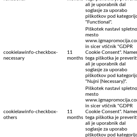
ali je uporabnik dal
soglasje za uporabo
piškotkov pod kategorij
"Functional".
Piškotek nastavi spletn
mesto
www.igmapromocija.c
in sicer vtičnik "GDPR
cookielawinfo-checkbox-
11
Cookie Consent". Name
necessary
months
tega piškotka je preverit
ali je uporabnik dal
soglasje za uporabo
piškotkov pod kategorij
"Nujni (Necessary)".
Piškotek nastavi spletn
mesto
www.igmapromocija.c
in sicer vtičnik "GDPR
cookielawinfo-checkbox-
11
Cookie Consent". Name
others
months
tega piškotka je preverit
ali je uporabnik dal
soglasje za uporabo
piškotkov pod kategorij