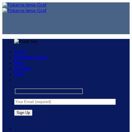
Skip
to
content
O nas
Poslovne Enote
Blog
Kontakt
FAQ