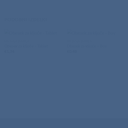
PODOBNI IZDELKI
MAJHNA DARILA
MAJHNA DARILA
Obesek za ključe – Tablet
Obesek za ključe – Boy
€
1,34
€
0,48