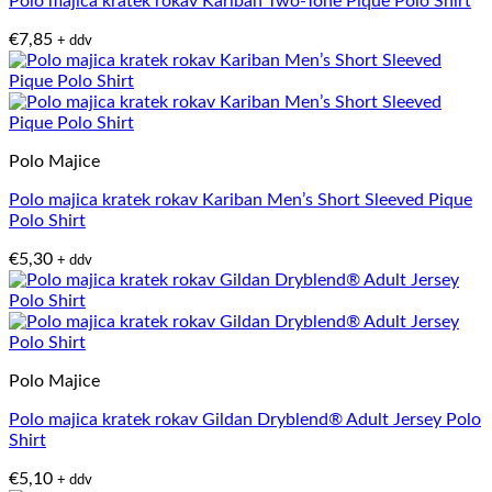
Polo majica kratek rokav Kariban Two-Tone Pique Polo Shirt
€
7,85
+ ddv
Polo Majice
Polo majica kratek rokav Kariban Men’s Short Sleeved Pique
Polo Shirt
€
5,30
+ ddv
Polo Majice
Polo majica kratek rokav Gildan Dryblend® Adult Jersey Polo
Shirt
€
5,10
+ ddv