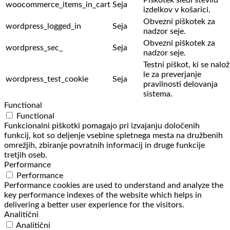
woocommerce_items_in_cart
Seja
izdelkov v košarici.
Obvezni piškotek za
wordpress_logged_in
Seja
nadzor seje.
Obvezni piškotek za
wordpress_sec_
Seja
nadzor seje.
Testni piškot, ki se nalož
le za preverjanje
wordpress_test_cookie
Seja
pravilnosti delovanja
sistema.
Functional
Functional
Funkcionalni piškotki pomagajo pri izvajanju določenih
funkcij, kot so deljenje vsebine spletnega mesta na družbenih
omrežjih, zbiranje povratnih informacij in druge funkcije
tretjih oseb.
Performance
Performance
Performance cookies are used to understand and analyze the
key performance indexes of the website which helps in
delivering a better user experience for the visitors.
Analitični
Analitični