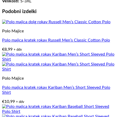
Velikosti
: S-3XL
Podobni izdelki
Polo Majice
Polo majica kratek rokav Russell Men’s Classic Cotton Polo
€
8,99
+ ddv
Polo Majice
Polo majica kratek rokav Kariban Men’s Short Sleeved Polo
Shirt
€
10,99
+ ddv