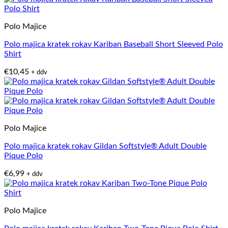
Polo Majice
Polo majica kratek rokav Kariban Baseball Short Sleeved Polo
Shirt
€
10,45
+ ddv
Polo Majice
Polo majica kratek rokav Gildan Softstyle® Adult Double
Pique Polo
€
6,99
+ ddv
Polo Majice