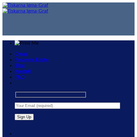
Skip
to
content
O nas
Poslovne Enote
Blog
Kontakt
FAQ