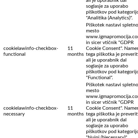
ali je uporabnik dal
soglasje za uporabo
piškotkov pod kategorij
"Analitika (Analytics)".
Piškotek nastavi spletn
mesto
www.igmapromocija.c
in sicer vtičnik "GDPR
cookielawinfo-checkbox-
11
Cookie Consent". Name
functional
months
tega piškotka je preverit
ali je uporabnik dal
soglasje za uporabo
piškotkov pod kategorij
"Functional".
Piškotek nastavi spletn
mesto
www.igmapromocija.c
in sicer vtičnik "GDPR
cookielawinfo-checkbox-
11
Cookie Consent". Name
necessary
months
tega piškotka je preverit
ali je uporabnik dal
soglasje za uporabo
piškotkov pod kategorij
"Nujni (Necessary)".