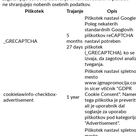
ne shranjujejo nobenih osebnih podatkov.
Piškotek
Trajanje
Opis
Piškotek nastavi Google
Poleg nekaterih
standardnih Googlovih
5
piškotkov reCAPTCHA
_GRECAPTCHA
months
nastavi potreben
27 days
piškotek
(_GRECAPTCHA), ko se
izvaja, da zagotovi anali
tveganja.
Piškotek nastavi spletn
mesto
www.igmapromocija.c
in sicer vtičnik "GDPR
cookielawinfo-checkbox-
Cookie Consent". Name
1 year
advertisement
tega piškotka je preverit
ali je uporabnik dal
soglasje za uporabo
piškotkov pod kategorij
"Advertisement".
Piškotek nastavi spletn
mesto