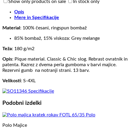
Show only products on sale
In stock only
Opis
Mere in Specifikacije
Material
: 100% česani, ringspun bombaž
85% bombaž, 15% viskoza: Grey melange
Teža
: 180 g/m2
Opis
: Pique material. Classic & Chic slog. Rebrast ovratnik in
patenta. Razrez z dvema perla gumboma v barvi majice.
Rezervni gumb na notranji strani. 13 barv.
Velikosti
: S-4XL
Podobni izdelki
Polo Majice