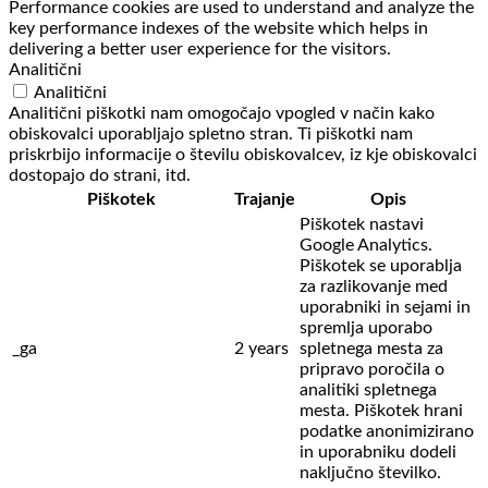
Performance cookies are used to understand and analyze the
key performance indexes of the website which helps in
delivering a better user experience for the visitors.
Analitični
Analitični
Analitični piškotki nam omogočajo vpogled v način kako
obiskovalci uporabljajo spletno stran. Ti piškotki nam
priskrbijo informacije o številu obiskovalcev, iz kje obiskovalci
dostopajo do strani, itd.
Piškotek
Trajanje
Opis
Piškotek nastavi
Google Analytics.
Piškotek se uporablja
za razlikovanje med
uporabniki in sejami in
spremlja uporabo
_ga
2 years
spletnega mesta za
pripravo poročila o
analitiki spletnega
mesta. Piškotek hrani
podatke anonimizirano
in uporabniku dodeli
naključno številko.