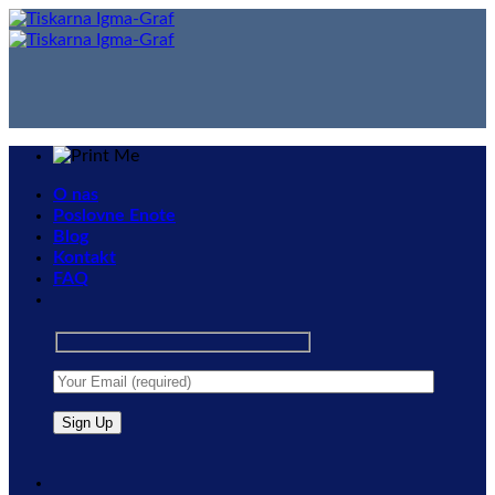
Skip
to
content
O nas
Poslovne Enote
Blog
Kontakt
FAQ