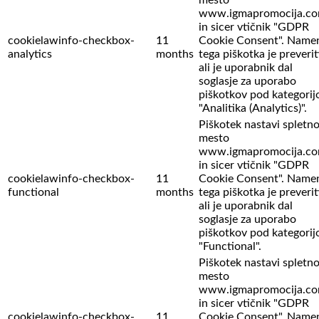
www.igmapromocija.c
in sicer vtičnik "GDPR
cookielawinfo-checkbox-
11
Cookie Consent". Name
analytics
months
tega piškotka je preverit
ali je uporabnik dal
soglasje za uporabo
piškotkov pod kategorij
"Analitika (Analytics)".
Piškotek nastavi spletn
mesto
www.igmapromocija.c
in sicer vtičnik "GDPR
cookielawinfo-checkbox-
11
Cookie Consent". Name
functional
months
tega piškotka je preverit
ali je uporabnik dal
soglasje za uporabo
piškotkov pod kategorij
"Functional".
Piškotek nastavi spletn
mesto
www.igmapromocija.c
in sicer vtičnik "GDPR
cookielawinfo-checkbox-
11
Cookie Consent". Name