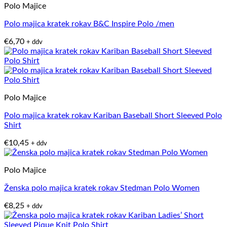
Polo Majice
Polo majica kratek rokav B&C Inspire Polo /men
€
6,70
+ ddv
Polo Majice
Polo majica kratek rokav Kariban Baseball Short Sleeved Polo
Shirt
€
10,45
+ ddv
Polo Majice
Ženska polo majica kratek rokav Stedman Polo Women
€
8,25
+ ddv