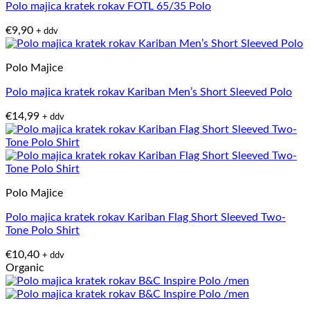
Polo majica kratek rokav FOTL 65/35 Polo
€
9,90
+ ddv
Polo Majice
Polo majica kratek rokav Kariban Men’s Short Sleeved Polo
€
14,99
+ ddv
Polo Majice
Polo majica kratek rokav Kariban Flag Short Sleeved Two-
Tone Polo Shirt
€
10,40
+ ddv
Organic