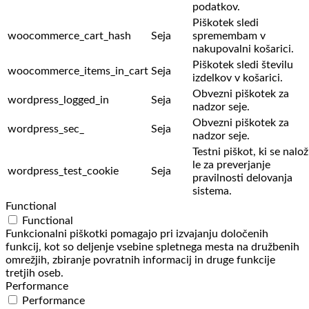
podatkov.
Piškotek sledi
woocommerce_cart_hash
Seja
spremembam v
nakupovalni košarici.
Piškotek sledi številu
woocommerce_items_in_cart
Seja
izdelkov v košarici.
Obvezni piškotek za
wordpress_logged_in
Seja
nadzor seje.
Obvezni piškotek za
wordpress_sec_
Seja
nadzor seje.
Testni piškot, ki se nalož
le za preverjanje
wordpress_test_cookie
Seja
pravilnosti delovanja
sistema.
Functional
Functional
Funkcionalni piškotki pomagajo pri izvajanju določenih
funkcij, kot so deljenje vsebine spletnega mesta na družbenih
omrežjih, zbiranje povratnih informacij in druge funkcije
tretjih oseb.
Performance
Performance