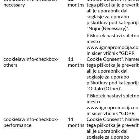
necessary
months
tega piškotka je preverit
ali je uporabnik dal
soglasje za uporabo
piškotkov pod kategorij
"Nujni (Necessary)".
Piškotek nastavi spletn
mesto
www.igmapromocija.c
in sicer vtičnik "GDPR
cookielawinfo-checkbox-
11
Cookie Consent". Name
others
months
tega piškotka je preverit
ali je uporabnik dal
soglasje za uporabo
piškotkov pod kategorij
"Ostalo (Other)".
Piškotek nastavi spletn
mesto
www.igmapromocija.c
in sicer vtičnik "GDPR
cookielawinfo-checkbox-
11
Cookie Consent". Name
performance
months
tega piškotka je preverit
ali je uporabnik dal
soglasje za uporabo