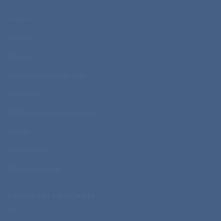
Sitotisk
UV tisk
Vezenje
Digitalni solventni tisk
Tampotisk
Digitalni produkcijski tisk
Offset
Oblikovanje
Priprava na tisk
PRODAJNI PROGRAM