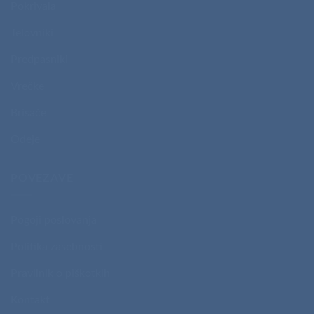
Pokrivala
Telovniki
Predpasniki
Vrečke
Brisače
Odeje
POVEZAVE
Pogoji poslovanja
Politika zasebnosti
Pravilnik o piškotkih
Kontakt