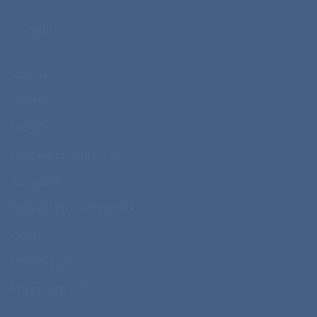
STORITVE
Sitotisk
UV tisk
Vezenje
Digitalni solventni tisk
Tampotisk
Digitalni produkcijski tisk
Offset
Oblikovanje
Priprava na tisk