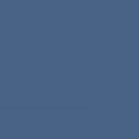
arvi. Dva žepa z zadrgo v kontrastni barvi