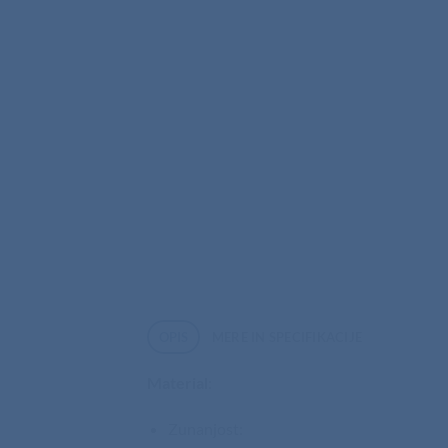
OPIS
MERE IN SPECIFIKACIJE
Material
:
Zunanjost: