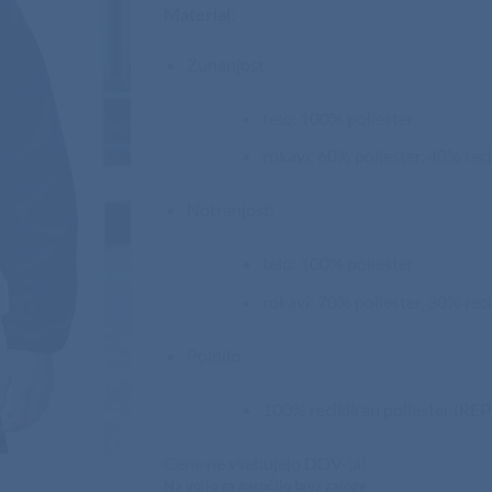
Material
:
Zunanjost:
telo: 100% poliester
rokavi: 60% poliester, 40% re
Notranjost:
telo: 100% poliester
rokavi: 70% poliester, 30% re
Polnilo:
100% recikliran poliester (R
Cene ne vsebujejo DDV-ja!
Na voljo za naročilo brez zaloge