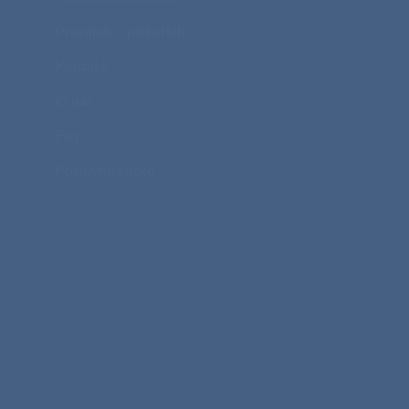
Pravilnik o piškotkih
Kontakt
O nas
Faq
Poslovne enote