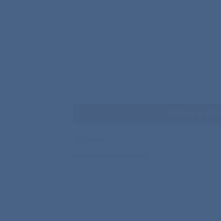
DODAJ K PO
Šifra:
9604
Kategorija:
Prehodne jakne