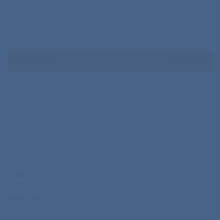
DODAJ K POVPRAŠEVANJU
Šifra:
52010
Kategorija:
Puloverji
OPIS
Material
: 100% poliester