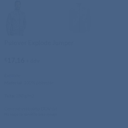
Pulover Explode Jumper
17,16
€
+ ddv
Explode
Material
: 100% poliester
Teža
: 280 g/m2
Cene ne vsebujejo DDV-ja!
Na voljo za naročilo brez zaloge