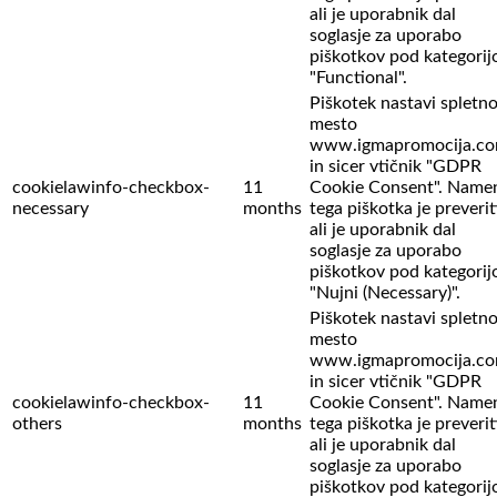
ali je uporabnik dal
soglasje za uporabo
piškotkov pod kategorij
"Functional".
Piškotek nastavi spletn
mesto
www.igmapromocija.c
in sicer vtičnik "GDPR
cookielawinfo-checkbox-
11
Cookie Consent". Name
necessary
months
tega piškotka je preverit
ali je uporabnik dal
soglasje za uporabo
piškotkov pod kategorij
"Nujni (Necessary)".
Piškotek nastavi spletn
mesto
www.igmapromocija.c
in sicer vtičnik "GDPR
cookielawinfo-checkbox-
11
Cookie Consent". Name
others
months
tega piškotka je preverit
ali je uporabnik dal
soglasje za uporabo
piškotkov pod kategorij