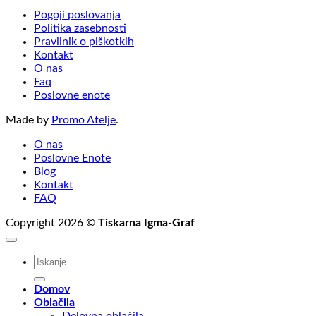
Pogoji poslovanja
Politika zasebnosti
Pravilnik o piškotkih
Kontakt
O nas
Faq
Poslovne enote
Made by
Promo Atelje
.
O nas
Poslovne Enote
Blog
Kontakt
FAQ
Copyright 2026 ©
Tiskarna Igma-Graf
Išči:
Domov
Oblačila
Delovna oblačila