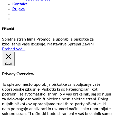
Kontakt
Prijava
Piškotki
Spletna stran Igma Promocija uporablja piškotke za
izboljšanje vaše izkušnje.
Nastavitve
Sprejmi
Zavrni
Preberi več...
Zapri
Privacy Overview
To spletno mesto uporablja piškotke za izboljšanje vaše
uporabniške izkušnje. Piškotki ki so kategorizirani kot
potrebni, se avtomatsko shranijo v vaš brskalnik, saj so nujni
za delovanje osnovnih funkcionalnosti spletne strani. Poleg
nujnih piškotkov uporabljamo tudi third-party piškotke, ki
nam pomagajo analizirati in razumeti način, kako uporabljate
spletno stran. Ti piškotki bodo shranjeni v vaš brskalnik samo