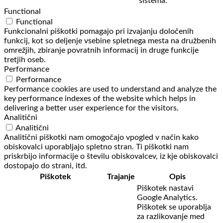
sistema.
Functional
Functional
Funkcionalni piškotki pomagajo pri izvajanju določenih
funkcij, kot so deljenje vsebine spletnega mesta na družbenih
omrežjih, zbiranje povratnih informacij in druge funkcije
tretjih oseb.
Performance
Performance
Performance cookies are used to understand and analyze the
key performance indexes of the website which helps in
delivering a better user experience for the visitors.
Analitični
Analitični
Analitični piškotki nam omogočajo vpogled v način kako
obiskovalci uporabljajo spletno stran. Ti piškotki nam
priskrbijo informacije o številu obiskovalcev, iz kje obiskovalci
dostopajo do strani, itd.
Piškotek
Trajanje
Opis
Piškotek nastavi
Google Analytics.
Piškotek se uporablja
za razlikovanje med