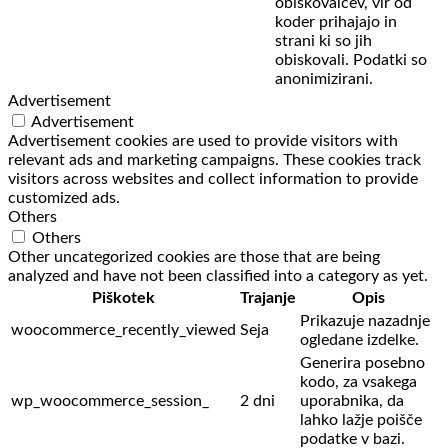
obiskovalcev,
vir od
koder prihajajo in
strani ki so jih
obiskovali. Podatki so
anonimizirani.
Advertisement
Advertisement
Advertisement cookies are used to provide visitors with
relevant ads and marketing campaigns. These cookies track
visitors across websites and collect information to provide
customized ads.
Others
Others
Other uncategorized cookies are those that are being
analyzed and have not been classified into a category as yet.
Piškotek
Trajanje
Opis
Prikazuje nazadnje
woocommerce_recently_viewed
Seja
ogledane izdelke.
Generira posebno
kodo, za vsakega
wp_woocommerce_session_
2 dni
uporabnika, da
lahko lažje poišče
podatke v bazi.