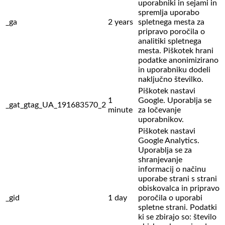
uporabniki in sejami in
spremlja uporabo
_ga
2 years
spletnega mesta za
pripravo poročila o
analitiki spletnega
mesta. Piškotek hrani
podatke anonimizirano
in uporabniku dodeli
naključno številko.
Piškotek nastavi
1
Google. Uporablja se
_gat_gtag_UA_191683570_2
minute
za ločevanje
uporabnikov.
Piškotek nastavi
Google Analytics.
Uporablja se za
shranjevanje
informacij o načinu
uporabe strani s strani
obiskovalca in pripravo
_gid
1 day
poročila o uporabi
spletne strani. Podatki
ki se zbirajo so: število