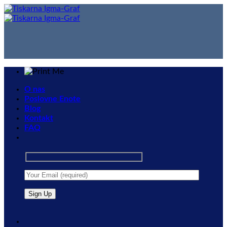
Skip
to
content
O nas
Poslovne Enote
Blog
Kontakt
FAQ