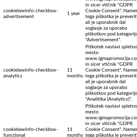
in sicer vtičnik "GDPR
cookielawinfo-checkbox-
Cookie Consent". Name
1 year
advertisement
tega piškotka je preverit
ali je uporabnik dal
soglasje za uporabo
piškotkov pod kategorij
"Advertisement".
Piškotek nastavi spletn
mesto
www.igmapromocija.c
in sicer vtičnik "GDPR
cookielawinfo-checkbox-
11
Cookie Consent". Name
analytics
months
tega piškotka je preverit
ali je uporabnik dal
soglasje za uporabo
piškotkov pod kategorij
"Analitika (Analytics)".
Piškotek nastavi spletn
mesto
www.igmapromocija.c
in sicer vtičnik "GDPR
cookielawinfo-checkbox-
11
Cookie Consent". Name
functional
months
tega piškotka je preverit