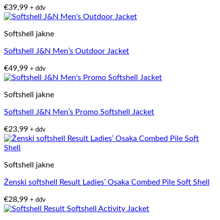
€
39,99
+ ddv
Softshell jakne
Softshell J&N Men’s Outdoor Jacket
€
49,99
+ ddv
Softshell jakne
Softshell J&N Men’s Promo Softshell Jacket
€
23,99
+ ddv
Softshell jakne
Ženski softshell Result Ladies’ Osaka Combed Pile Soft Shell
€
28,99
+ ddv