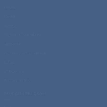
Sitotisk
UV tisk
Vezenje
Digitalni solventni tisk
Tampotisk
Digitalni produkcijski tisk
Offset
Oblikovanje
Priprava na tisk
PRODAJNI PROGRAM