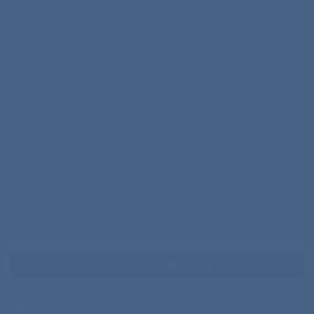
DODAJ K POVPRAŠEVANJU
Šifra:
57063