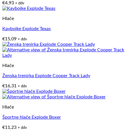
€
4,93
+ ddv
Hlače
Kavbojke Explode Texas
€
15,09
+ ddv
Hlače
Ženska trenirka Explode Cooper Track Lady
€
16,31
+ ddv
Hlače
Športne hlače Explode Boxer
€
11,23
+ ddv