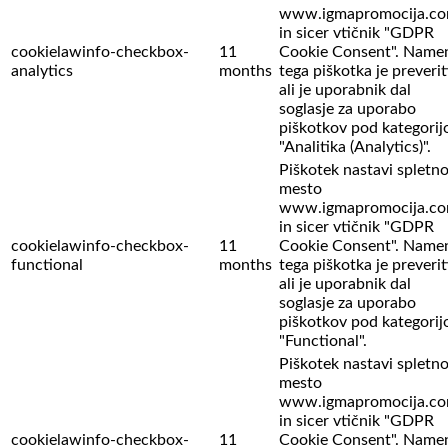
www.igmapromocija.c
in sicer vtičnik "GDPR
cookielawinfo-checkbox-
11
Cookie Consent". Name
analytics
months
tega piškotka je preverit
ali je uporabnik dal
soglasje za uporabo
piškotkov pod kategorij
"Analitika (Analytics)".
Piškotek nastavi spletn
mesto
www.igmapromocija.c
in sicer vtičnik "GDPR
cookielawinfo-checkbox-
11
Cookie Consent". Name
functional
months
tega piškotka je preverit
ali je uporabnik dal
soglasje za uporabo
piškotkov pod kategorij
"Functional".
Piškotek nastavi spletn
mesto
www.igmapromocija.c
in sicer vtičnik "GDPR
cookielawinfo-checkbox-
11
Cookie Consent". Name