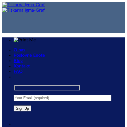
Skip
to
content
O nas
Poslovne Enote
Blog
Kontakt
FAQ