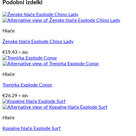
Podobni izdelki
Hlače
Ženske hlače Explode Chino Lady
€
19,43
+ ddv
Hlače
Trenirka Explode Conor
€
26,29
+ ddv
Hlače
Kopalne hlače Explode Surf