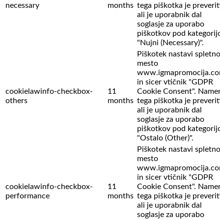
necessary
months
tega piškotka je preverit
ali je uporabnik dal
soglasje za uporabo
piškotkov pod kategorij
"Nujni (Necessary)".
Piškotek nastavi spletn
mesto
www.igmapromocija.c
in sicer vtičnik "GDPR
cookielawinfo-checkbox-
11
Cookie Consent". Name
others
months
tega piškotka je preverit
ali je uporabnik dal
soglasje za uporabo
piškotkov pod kategorij
"Ostalo (Other)".
Piškotek nastavi spletn
mesto
www.igmapromocija.c
in sicer vtičnik "GDPR
cookielawinfo-checkbox-
11
Cookie Consent". Name
performance
months
tega piškotka je preverit
ali je uporabnik dal
soglasje za uporabo