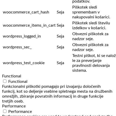
podatkov.
Piškotek sledi
woocommerce_cart_hash
Seja
spremembam v
nakupovalni košarici.
Piškotek sledi številu
woocommerce_items_in_cart
Seja
izdelkov v košarici.
Obvezni piškotek za
wordpress_logged_in
Seja
nadzor seje.
Obvezni piškotek za
wordpress_sec_
Seja
nadzor seje.
Testni piškot, ki se nalož
le za preverjanje
wordpress_test_cookie
Seja
pravilnosti delovanja
sistema.
Functional
Functional
Funkcionalni piškotki pomagajo pri izvajanju določenih
funkcij, kot so deljenje vsebine spletnega mesta na družbenih
omrežjih, zbiranje povratnih informacij in druge funkcije
tretjih oseb.
Performance
Performance