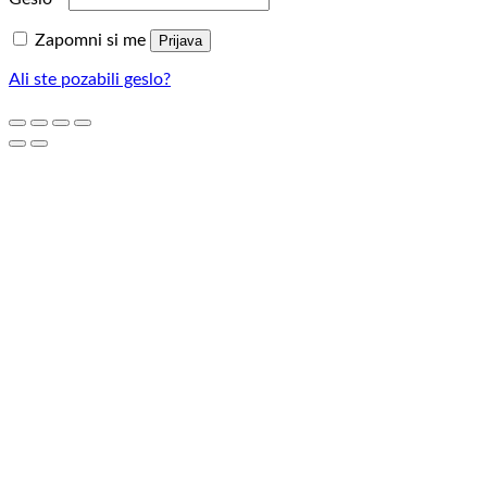
Zapomni si me
Prijava
Ali ste pozabili geslo?