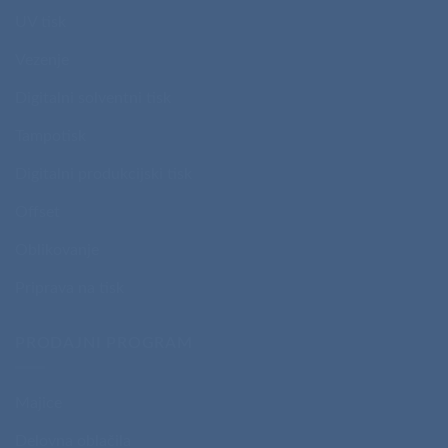
UV tisk
Vezenje
Digitalni solventni tisk
Tampotisk
Digitalni produkcijski tisk
Offset
Oblikovanje
Priprava na tisk
PRODAJNI PROGRAM
Majice
Delovna oblačila