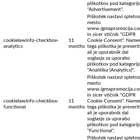
piškotkov pod kategorij
"Advertisement".
Piškotek nastavi spletn
mesto
www.igmapromocija.c
in sicer vtičnik "GDPR
cookielawinfo-checkbox-
11
Cookie Consent". Name
analytics
months
tega piškotka je preverit
ali je uporabnik dal
soglasje za uporabo
piškotkov pod kategorij
"Analitika (Analytics)".
Piškotek nastavi spletn
mesto
www.igmapromocija.c
in sicer vtičnik "GDPR
cookielawinfo-checkbox-
11
Cookie Consent". Name
functional
months
tega piškotka je preverit
ali je uporabnik dal
soglasje za uporabo
piškotkov pod kategorij
"Functional".
Piškotek nastavi spletn