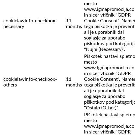
mesto
www.igmapromocija.c
in sicer vtičnik "GDPR
cookielawinfo-checkbox-
11
Cookie Consent". Name
necessary
months
tega piškotka je preverit
ali je uporabnik dal
soglasje za uporabo
piškotkov pod kategorij
"Nujni (Necessary)".
Piškotek nastavi spletn
mesto
www.igmapromocija.c
in sicer vtičnik "GDPR
cookielawinfo-checkbox-
11
Cookie Consent". Name
others
months
tega piškotka je preverit
ali je uporabnik dal
soglasje za uporabo
piškotkov pod kategorij
"Ostalo (Other)".
Piškotek nastavi spletn
mesto
www.igmapromocija.c
in sicer vtičnik "GDPR