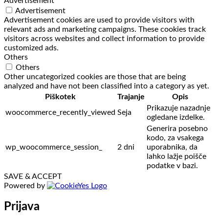
Advertisement
Advertisement
Advertisement cookies are used to provide visitors with
relevant ads and marketing campaigns. These cookies track
visitors across websites and collect information to provide
customized ads.
Others
Others
Other uncategorized cookies are those that are being
analyzed and have not been classified into a category as yet.
Piškotek
Trajanje
Opis
Prikazuje nazadnje
woocommerce_recently_viewed
Seja
ogledane izdelke.
Generira posebno
kodo, za vsakega
wp_woocommerce_session_
2 dni
uporabnika, da
lahko lažje poišče
podatke v bazi.
SAVE & ACCEPT
Powered by
Prijava