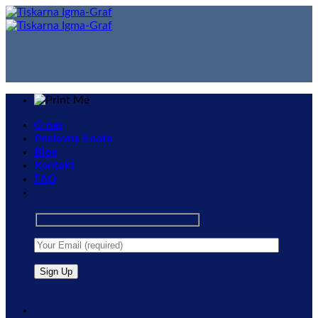
Skip
to
content
O nas
Poslovne Enote
Blog
Kontakt
FAQ