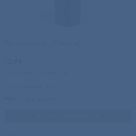
Termo lonček – Diamond
3,94
€
Kovinski termo lonček. 300 ml
Cene ne vsebujejo DDV-ja!
POČISTI
Barva
DODAJ K POVPRAŠEVANJU