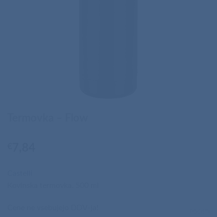
Termovka – Flow
€
7,84
Castelli
Kovinska termovka. 500 ml
Cene ne vsebujejo DDV-ja!
POČISTI