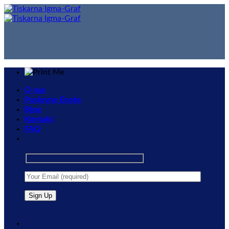
Skip
to
content
O nas
Poslovne Enote
Blog
Kontakt
FAQ