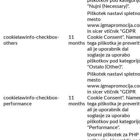
piškotkov pod kategorij
"Nujni (Necessary)".
Piškotek nastavi spletn
mesto
www.igmapromocija.c
in sicer vtičnik "GDPR
cookielawinfo-checkbox-
11
Cookie Consent". Name
others
months
tega piškotka je preverit
ali je uporabnik dal
soglasje za uporabo
piškotkov pod kategorij
"Ostalo (Other)".
Piškotek nastavi spletn
mesto
www.igmapromocija.c
in sicer vtičnik "GDPR
cookielawinfo-checkbox-
11
Cookie Consent". Name
performance
months
tega piškotka je preverit
ali je uporabnik dal
soglasje za uporabo
piškotkov pod kategorij
"Performance".
Izvorni piškotek za PHP