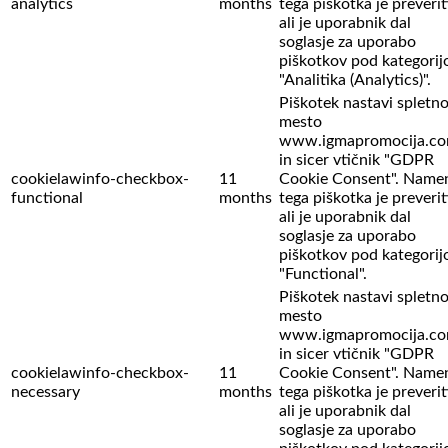
analytics
months
tega piškotka je preverit
ali je uporabnik dal
soglasje za uporabo
piškotkov pod kategorij
"Analitika (Analytics)".
Piškotek nastavi spletn
mesto
www.igmapromocija.c
in sicer vtičnik "GDPR
cookielawinfo-checkbox-
11
Cookie Consent". Name
functional
months
tega piškotka je preverit
ali je uporabnik dal
soglasje za uporabo
piškotkov pod kategorij
"Functional".
Piškotek nastavi spletn
mesto
www.igmapromocija.c
in sicer vtičnik "GDPR
cookielawinfo-checkbox-
11
Cookie Consent". Name
necessary
months
tega piškotka je preverit
ali je uporabnik dal
soglasje za uporabo