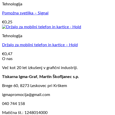
Tehnologija
Pomožna svetilka – Signal
€
0,25
Tehnologija
Držalo za mobilni telefon in kartice – Hold
€
0,47
O nas
Več kot 20 let izkušenj v grafični industriji.
Tiskarna Igma-Graf, Martin Škofljanec s.p.
Brege 60, 8273 Leskovec pri Krškem
igmapromocija@gmail.com
040 744 158
Matična št.: 1248014000