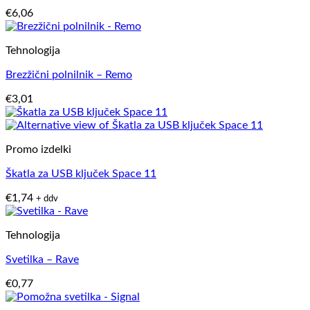
€
6,06
Tehnologija
Brezžični polnilnik – Remo
€
3,01
Promo izdelki
Škatla za USB ključek Space 11
€
1,74
+ ddv
Tehnologija
Svetilka – Rave
€
0,77