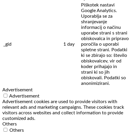
Piškotek nastavi
Google Analytics.
Uporablja se za
shranjevanje
informacij o načinu
uporabe strani s strani
obiskovalca in pripravo
_gid
1 day
poročila o uporabi
spletne strani. Podatki
ki se zbirajo so: število
obiskovalcev,
vir od
koder prihajajo in
strani ki so jih
obiskovali. Podatki so
anonimizirani.
Advertisement
Advertisement
Advertisement cookies are used to provide visitors with
relevant ads and marketing campaigns. These cookies track
visitors across websites and collect information to provide
customized ads.
Others
Others