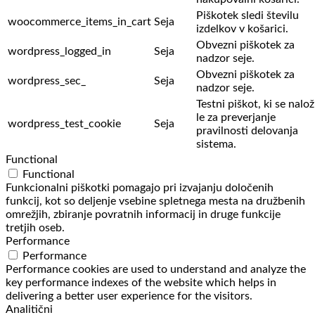
Piškotek sledi številu
woocommerce_items_in_cart
Seja
izdelkov v košarici.
Obvezni piškotek za
wordpress_logged_in
Seja
nadzor seje.
Obvezni piškotek za
wordpress_sec_
Seja
nadzor seje.
Testni piškot, ki se nalož
le za preverjanje
wordpress_test_cookie
Seja
pravilnosti delovanja
sistema.
Functional
Functional
Funkcionalni piškotki pomagajo pri izvajanju določenih
funkcij, kot so deljenje vsebine spletnega mesta na družbenih
omrežjih, zbiranje povratnih informacij in druge funkcije
tretjih oseb.
Performance
Performance
Performance cookies are used to understand and analyze the
key performance indexes of the website which helps in
delivering a better user experience for the visitors.
Analitični