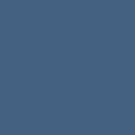
Pokrivala
Telovniki
Predpasniki
Vrečke
Brisače
Odeje
POVEZAVE
Pogoji poslovanja
Politika zasebnosti
Pravilnik o piškotkih
Kontakt