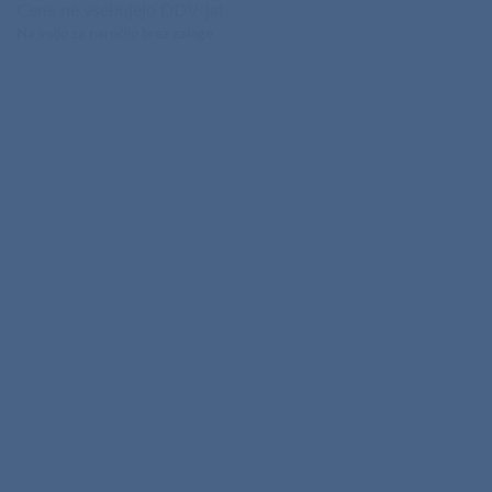
Cene ne vsebujejo DDV-ja!
Na voljo za naročilo brez zaloge