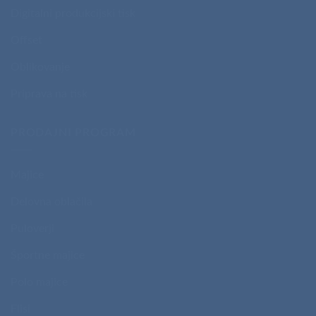
Digitalni produkcijski tisk
Offset
Oblikovanje
Priprava na tisk
PRODAJNI PROGRAM
Majice
Delovna oblačila
Puloverji
Športne majice
Polo majice
Flisi