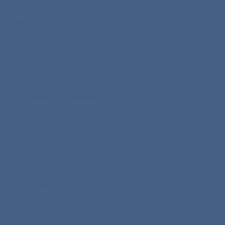
Digitalni produkcijski tisk
Offset
Oblikovanje
Priprava na tisk
PRODAJNI PROGRAM
Majice
Delovna oblačila
Puloverji
Športne majice
Polo majice