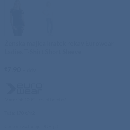
Ženska majica kratek rokav Eurowear
Ladies T-Shirt Short Sleeve
7,90
€
+ ddv
Material
: 100% česani bombaž
Teža
: 170 g/m2
Cene ne vsebujejo DDV-ja!