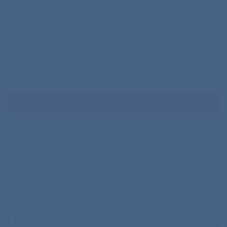
DODAJ K POVPRAŠEVANJU
Šifra:
EF102
Kategorija:
Majice
OPIS