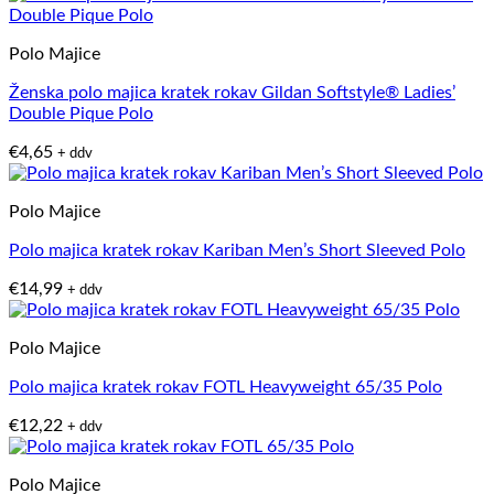
Polo Majice
Ženska polo majica kratek rokav Gildan Softstyle® Ladies’
Double Pique Polo
€
4,65
+ ddv
Polo Majice
Polo majica kratek rokav Kariban Men’s Short Sleeved Polo
€
14,99
+ ddv
Polo Majice
Polo majica kratek rokav FOTL Heavyweight 65/35 Polo
€
12,22
+ ddv
Polo Majice