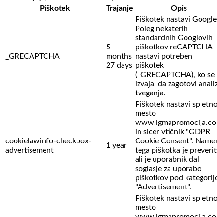
Piškotek
Trajanje
Opis
Piškotek nastavi Google
Poleg nekaterih
standardnih Googlovih
5
piškotkov reCAPTCHA
_GRECAPTCHA
months
nastavi potreben
27 days
piškotek
(_GRECAPTCHA), ko se
izvaja, da zagotovi anali
tveganja.
Piškotek nastavi spletn
mesto
www.igmapromocija.c
in sicer vtičnik "GDPR
cookielawinfo-checkbox-
Cookie Consent". Name
1 year
advertisement
tega piškotka je preverit
ali je uporabnik dal
soglasje za uporabo
piškotkov pod kategorij
"Advertisement".
Piškotek nastavi spletn
mesto
www.igmapromocija.c