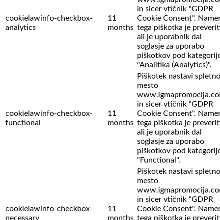
in sicer vtičnik "GDPR
cookielawinfo-checkbox-
11
Cookie Consent". Name
analytics
months
tega piškotka je preverit
ali je uporabnik dal
soglasje za uporabo
piškotkov pod kategorij
"Analitika (Analytics)".
Piškotek nastavi spletn
mesto
www.igmapromocija.c
in sicer vtičnik "GDPR
cookielawinfo-checkbox-
11
Cookie Consent". Name
functional
months
tega piškotka je preverit
ali je uporabnik dal
soglasje za uporabo
piškotkov pod kategorij
"Functional".
Piškotek nastavi spletn
mesto
www.igmapromocija.c
in sicer vtičnik "GDPR
cookielawinfo-checkbox-
11
Cookie Consent". Name
necessary
months
tega piškotka je preverit