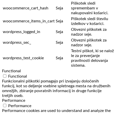
Piškotek sledi
woocommerce_cart_hash
Seja
spremembam v
nakupovalni košarici.
Piškotek sledi številu
woocommerce_items_in_cart
Seja
izdelkov v košarici.
Obvezni piškotek za
wordpress_logged_in
Seja
nadzor seje.
Obvezni piškotek za
wordpress_sec_
Seja
nadzor seje.
Testni piškot, ki se nalož
le za preverjanje
wordpress_test_cookie
Seja
pravilnosti delovanja
sistema.
Functional
Functional
Funkcionalni piškotki pomagajo pri izvajanju določenih
funkcij, kot so deljenje vsebine spletnega mesta na družbenih
omrežjih, zbiranje povratnih informacij in druge funkcije
tretjih oseb.
Performance
Performance
Performance cookies are used to understand and analyze the