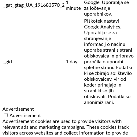
1
Google. Uporablja se
_gat_gtag_UA_191683570_2
minute
za ločevanje
uporabnikov.
Piškotek nastavi
Google Analytics.
Uporablja se za
shranjevanje
informacij o načinu
uporabe strani s strani
obiskovalca in pripravo
_gid
1 day
poročila o uporabi
spletne strani. Podatki
ki se zbirajo so: število
obiskovalcev,
vir od
koder prihajajo in
strani ki so jih
obiskovali. Podatki so
anonimizirani.
Advertisement
Advertisement
Advertisement cookies are used to provide visitors with
relevant ads and marketing campaigns. These cookies track
visitors across websites and collect information to provide