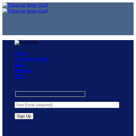
Skip
to
content
O nas
Poslovne Enote
Blog
Kontakt
FAQ