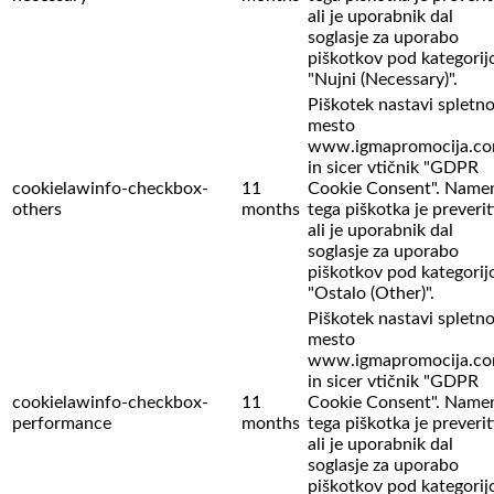
ali je uporabnik dal
soglasje za uporabo
piškotkov pod kategorij
"Nujni (Necessary)".
Piškotek nastavi spletn
mesto
www.igmapromocija.c
in sicer vtičnik "GDPR
cookielawinfo-checkbox-
11
Cookie Consent". Name
others
months
tega piškotka je preverit
ali je uporabnik dal
soglasje za uporabo
piškotkov pod kategorij
"Ostalo (Other)".
Piškotek nastavi spletn
mesto
www.igmapromocija.c
in sicer vtičnik "GDPR
cookielawinfo-checkbox-
11
Cookie Consent". Name
performance
months
tega piškotka je preverit
ali je uporabnik dal
soglasje za uporabo
piškotkov pod kategorij