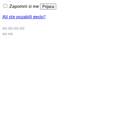
Zapomni si me
Prijava
Ali ste pozabili geslo?