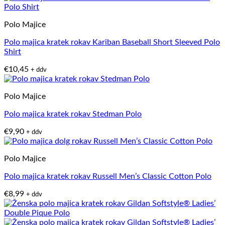
Polo Majice
Polo majica kratek rokav Kariban Baseball Short Sleeved Polo
Shirt
€
10,45
+ ddv
Polo Majice
Polo majica kratek rokav Stedman Polo
€
9,90
+ ddv
Polo Majice
Polo majica kratek rokav Russell Men’s Classic Cotton Polo
€
8,99
+ ddv